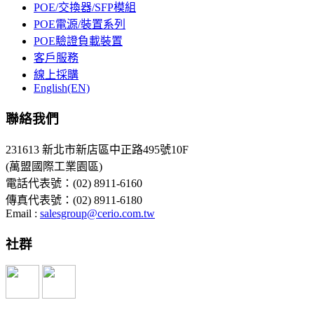
POE/交換器/SFP模組
POE電源/裝置系列
POE驗證負載裝置
客戶服務
線上採購
English(EN)
聯絡我們
231613 新北市新店區中正路495號10F
(萬盟國際工業園區)
電話代表號：(02) 8911-6160
傳真代表號：(02) 8911-6180
Email :
salesgroup@cerio.com.tw
社群