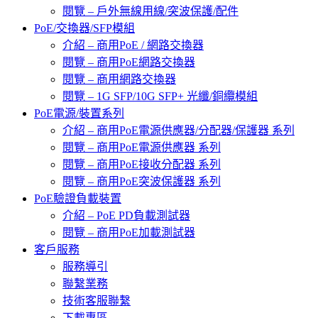
閱覽 – 戶外無線用線/突波保護/配件
PoE/交換器/SFP模組
介紹 – 商用PoE / 網路交換器
閱覽 – 商用PoE網路交換器
閱覽 – 商用網路交換器
閱覽 – 1G SFP/10G SFP+ 光纖/銅纜模組
PoE電源/裝置系列
介紹 – 商用PoE電源供應器/分配器/保護器 系列
閱覽 – 商用PoE電源供應器 系列
閱覽 – 商用PoE接收分配器 系列
閱覽 – 商用PoE突波保護器 系列
PoE驗證負載裝置
介紹 – PoE PD負載測試器
閱覽 – 商用PoE加載測試器
客戶服務
服務導引
聯繫業務
技術客服聯繫
下載專區