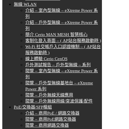
無線 WLAN
介紹 – 室內型無線 – eXtreme Power 系
列
介紹 – 戶外型無線 – eXtreme Power 系
列
簡介 Cerio MAN MESH 智慧核心
客制化登入頁面 – ( AP站台服務啟動時 )
Wi-Fi 社交帳戶入口認證機制 – ( AP站台
服務啟動時 )
線上體驗 Cerio CenOS
戶外測試報告 – 戶外型無線 – 系列
閱覽 – 室內型無線 – eXtreme Power 系
列
閱覽 – 戶外型無線基地台 – eXtreme
Power 系列
閱覽 – 戶外無線天線應用
閱覽 – 戶外無線用線/突波保護/配件
PoE/交換器/SFP模組
介紹 – 商用PoE / 網路交換器
閱覽 – 商用PoE網路交換器
閱覽 – 商用網路交換器