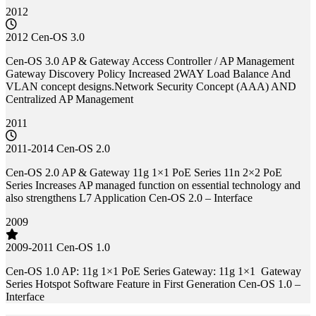
2012
2012 Cen-OS 3.0
Cen-OS 3.0 AP & Gateway Access Controller / AP Management
Gateway Discovery Policy Increased 2WAY Load Balance And
VLAN concept designs.Network Security Concept (AAA) AND
Centralized AP Management
2011
2011-2014 Cen-OS 2.0
Cen-OS 2.0 AP & Gateway 11g 1×1 PoE Series 11n 2×2 PoE
Series Increases AP managed function on essential technology and
also strengthens L7 Application Cen-OS 2.0 – Interface
2009
2009-2011 Cen-OS 1.0
Cen-OS 1.0 AP: 11g 1×1 PoE Series Gateway: 11g 1×1 Gateway
Series Hotspot Software Feature in First Generation Cen-OS 1.0 –
Interface