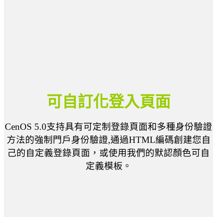
可自訂化登入頁面
CenOS 5.0支持具有可定制登錄頁面和多種身份驗證
方法的強制門戶身份驗證,通過HTML編碼創建您自
己的自定義登錄頁面，或使用我們的默認顏色可自
定義模板。