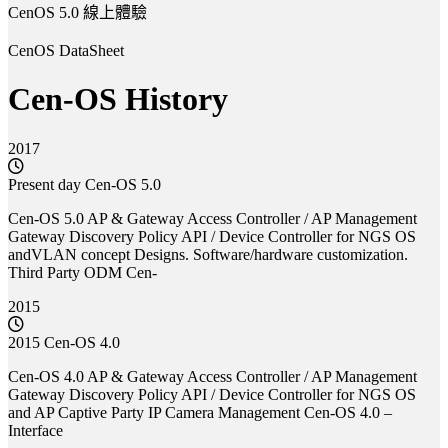
CenOS 5.0 線上體驗
CenOS DataSheet
Cen-OS History
2017
Present day Cen-OS 5.0
Cen-OS 5.0 AP & Gateway Access Controller / AP Management
Gateway Discovery Policy API / Device Controller for NGS OS
andVLAN concept Designs. Software/hardware customization.
Third Party ODM Cen-
2015
2015 Cen-OS 4.0
Cen-OS 4.0 AP & Gateway Access Controller / AP Management
Gateway Discovery Policy API / Device Controller for NGS OS
and AP Captive Party IP Camera Management Cen-OS 4.0 –
Interface