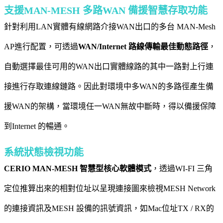
支援MAN-MESH 多路WAN 備援智慧存取功能
針對利用LAN實體有線網路介接WAN出口的多台 MAN-Mesh
AP進行配置，可透過
WAN/Internet 路線傳輸最佳動態路徑
，
自動選擇最佳可用的WAN出口實體線路的其中一路對上行連
接進行存取連線鏈路。因此對環境中多WAN的多路徑產生備
援WAN的架構，當環境任一WAN無故中斷時，得以備援保障
到Internet 的暢通。
系統狀態檢視功能
CERIO MAN-MESH
智慧型核心軟體模式
，透過WI-FI 三角
定位推算出來的相對位址以呈現連接圖來檢視MESH Network
的連接資訊及MESH 設備的訊號資訊，如Mac位址TX / RX的