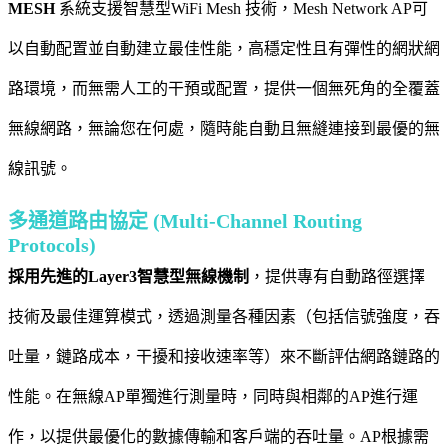
MESH
系統支援智慧型WiFi Mesh 技術，Mesh Network AP可
以自動配置並自動建立最佳性能，高穩定性且有彈性的網狀網
路環境，而無需人工的干預或配置，提供一個無死角的全覆蓋
無線網路，無論您在何處，隨時能自動且無縫連接到最優的無
線訊號。
多通道路由協定 (Multi-Channel Routing
Protocols)
採用先進的Layer3智慧型無線機制
，提供專有自動路徑選擇
技術及最佳運算模式，透過測量各種因素（包括信號強度，吞
吐量，鏈路成本，干擾和接收速率等）來不斷評估網路鏈路的
性能。在無線AP單獨進行測量時，同時與相鄰的AP進行運
作，以提供最優化的數據傳輸和客戶端的吞吐量。AP根據需