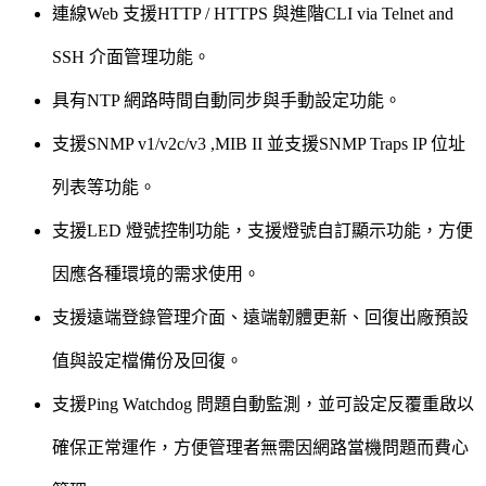
連線Web 支援HTTP / HTTPS 與進階CLI via Telnet and
SSH 介面管理功能。
具有NTP 網路時間自動同步與手動設定功能。
支援SNMP v1/v2c/v3 ,MIB II 並支援SNMP Traps IP 位址
列表等功能。
支援LED 燈號控制功能，支援燈號自訂顯示功能，方便
因應各種環境的需求使用。
支援遠端登錄管理介面、遠端韌體更新、回復出廠預設
值與設定檔備份及回復。
支援Ping Watchdog 問題自動監測，並可設定反覆重啟以
確保正常運作，方便管理者無需因網路當機問題而費心