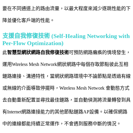
要在不同通道上的路由流量，以最大程度來減少逐跳性能的下
降並優化客戶端的性能。
支援自我修復技術 (Self-Healing Networking with
Per-Flow Optimization)
此
智慧型網狀網路自我修復技術
可預防網路癱瘓的情境發生，
運用Wireless Mesh Network網狀網路中每個存取節點彼此互相
鏈路連接、溝通特性，當網狀網路環境中不論節點是透過有線
或無線的介面導致停擺時，Wireless Mesh Network 會動態方式
去自動重新配置並尋找最佳鏈路，並自動偵測將流量轉發到具
有Internet網路連接能力的其他節點鏈路AP設備。以確保網路
中的連線都能持續正常運作，不會遇到服務中斷的情況。