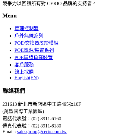
競爭力以回饋所有對 CERIO 品牌的支持者。
Menu
管理控制器
戶外無線系列
POE/交換器/SFP模組
POE電源/裝置系列
POE驗證負載裝置
客戶服務
線上採購
English(EN)
聯絡我們
231613 新北市新店區中正路495號10F
(萬盟國際工業園區)
電話代表號：(02) 8911-6160
傳真代表號：(02) 8911-6180
Email :
salesgroup@cerio.com.tw