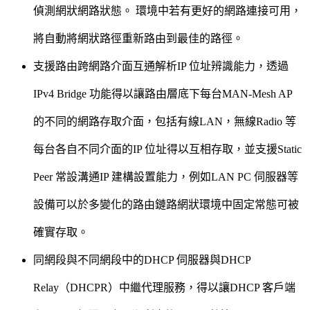
偵測網狀網路狀態。 環境中若有更好的網路連接可用，
將自動將網狀路徑重新路由到最佳的路徑。
支援路由跨網路介面互通解析IP 位址辨識能力，透過
IPv4 Bridge 功能得以讓路由層底下每台MAN-Mesh AP
的不同的網路存取介面，包括有線LAN，無線Radio 等
每台各自不同介面的IP 位址得以互相存取，並支援Static
Peer 常設溝通IP 建構設置能力，例如LAN PC 伺服器等
設備可以於多變化的路由鏈路網狀環境中固定常態可被
確實存取。
同網段與不同網段中的DHCP 伺服器與DHCP
Relay（DHCPR）中繼代理服務，得以讓DHCP 客戶端