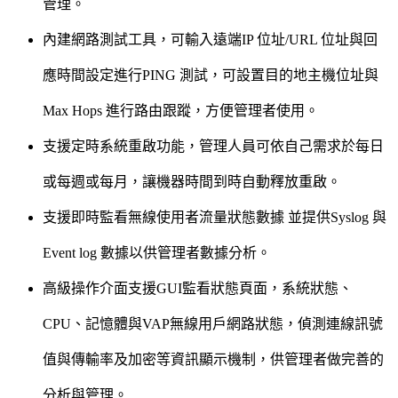
管理。
內建網路測試工具，可輸入遠端IP 位址/URL 位址與回
應時間設定進行PING 測試，可設置目的地主機位址與
Max Hops 進行路由跟蹤，方便管理者使用。
支援定時系統重啟功能，管理人員可依自己需求於每日
或每週或每月，讓機器時間到時自動釋放重啟。
支援即時監看無線使用者流量狀態數據 並提供Syslog 與
Event log 數據以供管理者數據分析。
高級操作介面支援GUI監看狀態頁面，系統狀態、
CPU、記憶體與VAP無線用戶網路狀態，偵測連線訊號
值與傳輸率及加密等資訊顯示機制，供管理者做完善的
分析與管理。