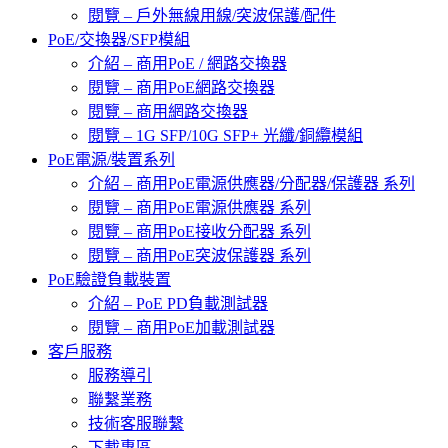
閱覽 – 戶外無線用線/突波保護/配件
PoE/交換器/SFP模組
介紹 – 商用PoE / 網路交換器
閱覽 – 商用PoE網路交換器
閱覽 – 商用網路交換器
閱覽 – 1G SFP/10G SFP+ 光纖/銅纜模組
PoE電源/裝置系列
介紹 – 商用PoE電源供應器/分配器/保護器 系列
閱覽 – 商用PoE電源供應器 系列
閱覽 – 商用PoE接收分配器 系列
閱覽 – 商用PoE突波保護器 系列
PoE驗證負載裝置
介紹 – PoE PD負載測試器
閱覽 – 商用PoE加載測試器
客戶服務
服務導引
聯繫業務
技術客服聯繫
下載專區