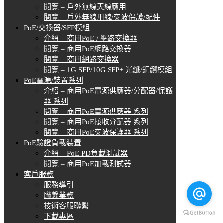
閱覽 – 戶外無線天線應用
閱覽 – 戶外無線用線/突波保護/配件
PoE/交換器/SFP模組
介紹 – 商用PoE / 網路交換器
閱覽 – 商用PoE網路交換器
閱覽 – 商用網路交換器
閱覽 – 1G SFP/10G SFP+ 光纖/銅纜模組
PoE電源/裝置系列
介紹 – 商用PoE電源供應器/分配器/保護
器 系列
閱覽 – 商用PoE電源供應器 系列
閱覽 – 商用PoE接收分配器 系列
閱覽 – 商用PoE突波保護器 系列
PoE驗證負載裝置
介紹 – PoE PD負載測試器
閱覽 – 商用PoE加載測試器
客戶服務
服務導引
聯繫業務
技術客服聯繫
下載專區