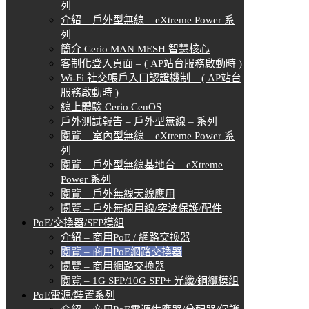
列
介紹 – 戶外型無線 – eXtreme Power 系
列
簡介 Cerio MAN MESH 智慧核心
客制化登入頁面 – ( AP站台服務啟動時 )
Wi-Fi 社交帳戶入口認證機制 – ( AP站台
服務啟動時 )
線上體驗 Cerio CenOS
戶外測試報告 – 戶外型無線 – 系列
閱覽 – 室內型無線 – eXtreme Power 系
列
閱覽 – 戶外型無線基地台 – eXtreme
Power 系列
閱覽 – 戶外無線天線應用
閱覽 – 戶外無線用線/突波保護/配件
PoE/交換器/SFP模組
介紹 – 商用PoE / 網路交換器
閱覽 – 商用PoE網路交換器
閱覽 – 商用網路交換器
閱覽 – 1G SFP/10G SFP+ 光纖/銅纜模組
PoE電源/裝置系列