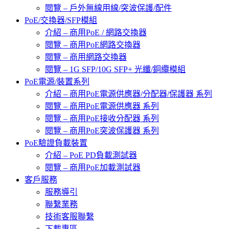
閱覽 – 戶外無線用線/突波保護/配件
PoE/交換器/SFP模組
介紹 – 商用PoE / 網路交換器
閱覽 – 商用PoE網路交換器
閱覽 – 商用網路交換器
閱覽 – 1G SFP/10G SFP+ 光纖/銅纜模組
PoE電源/裝置系列
介紹 – 商用PoE電源供應器/分配器/保護器 系列
閱覽 – 商用PoE電源供應器 系列
閱覽 – 商用PoE接收分配器 系列
閱覽 – 商用PoE突波保護器 系列
PoE驗證負載裝置
介紹 – PoE PD負載測試器
閱覽 – 商用PoE加載測試器
客戶服務
服務導引
聯繫業務
技術客服聯繫
下載專區