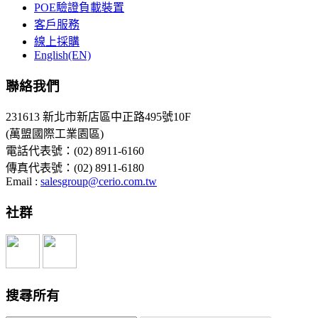
POE驗證負載裝置
客戶服務
線上採購
English(EN)
聯絡我們
231613 新北市新店區中正路495號10F
(萬盟國際工業園區)
電話代表號：(02) 8911-6160
傳真代表號：(02) 8911-6180
Email :
salesgroup@cerio.com.tw
社群
搜尋所有