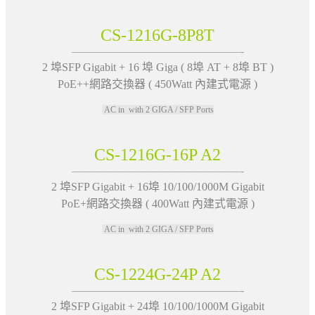
CS-1216G-8P8T
———————————————-
2 埠SFP Gigabit + 16 埠 Giga ( 8埠 AT + 8埠 BT )
PoE++網路交換器 ( 450Watt 內建式電源 )
AC in with 2 GIGA / SFP Ports
CS-1216G-16P A2
———————————————-
2 埠SFP Gigabit + 16埠 10/100/1000M Gigabit
PoE+網路交換器 ( 400Watt 內建式電源 )
AC in with 2 GIGA / SFP Ports
CS-1224G-24P A2
———————————————-
2 埠SFP Gigabit + 24埠 10/100/1000M Gigabit