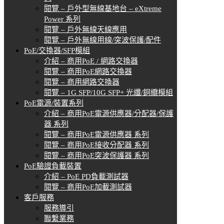
閱覽 – 戶外型無線基地台 – eXtreme
Power 系列
閱覽 – 戶外無線天線應用
閱覽 – 戶外無線用線/突波保護/配件
PoE/交換器/SFP模組
介紹 – 商用PoE / 網路交換器
閱覽 – 商用PoE網路交換器
閱覽 – 商用網路交換器
閱覽 – 1G SFP/10G SFP+ 光纖/銅纜模組
PoE電源/裝置系列
介紹 – 商用PoE電源供應器/分配器/保護
器 系列
閱覽 – 商用PoE電源供應器 系列
閱覽 – 商用PoE接收分配器 系列
閱覽 – 商用PoE突波保護器 系列
PoE驗證負載裝置
介紹 – PoE PD負載測試器
閱覽 – 商用PoE加載測試器
客戶服務
服務導引
聯繫業務