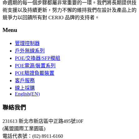
命週期的每一個步驟都屬非常重要的一環。我們將長期提供技
術支援以及持續更新，努力不懈的維持我們在設計及產品上的
競爭力以回饋所有對 CERIO 品牌的支持者。
Menu
管理控制器
戶外無線系列
POE/交換器/SFP模組
POE電源/裝置系列
POE驗證負載裝置
客戶服務
線上採購
English(EN)
聯絡我們
231613 新北市新店區中正路495號10F
(萬盟國際工業園區)
電話代表號：(02) 8911-6160