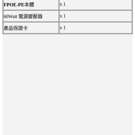
x 1
FPOE-PE
本體
x 1
60Watt 電源變壓器
x 1
產品保證卡