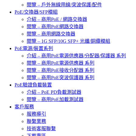
閱覽 – 戶外無線用線/突波保護/配件
PoE/交換器/SFP模組
介紹 – 商用PoE / 網路交換器
閱覽 – 商用PoE網路交換器
閱覽 – 商用網路交換器
閱覽 – 1G SFP/10G SFP+ 光纖/銅纜模組
PoE電源/裝置系列
介紹 – 商用PoE電源供應器/分配器/保護器 系列
閱覽 – 商用PoE電源供應器 系列
閱覽 – 商用PoE接收分配器 系列
閱覽 – 商用PoE突波保護器 系列
PoE驗證負載裝置
介紹 – PoE PD負載測試器
閱覽 – 商用PoE加載測試器
客戶服務
服務導引
聯繫業務
技術客服聯繫
下載專區