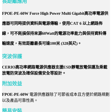
長距離應用
FPOE-PE-60W Force High Power Multi Gigabit高功率電源供
應器可同時提供資料與電源傳輸，使用CAT 6 以上網路佈
線，可不耗損保持來源60Watt的電源功率能力與保持資料傳
輸速度，有效距離最長可達100米 (328英尺)。
突波保護
CERIO高功率網路電源供應器支援ESD靜電放電保護及乘載
放電防突波及確保設備安全等設計。
附加效益
FPOE-PE-60W
電源供應器除了可節省成本且方便於網路規劃
以及產品可靠性高。
簡易安裝