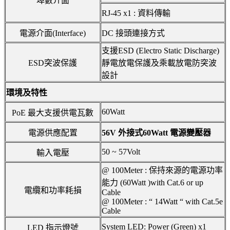
埠數介面
RJ-45 x1 : 資料傳輸
電源介面(Interface)
DC 接頭連接方式
支援ESD (Electro Static Discharge)
ESD突波保護
靜電放電保護及乘載放電防突波
設計
環境及特性
60Watt
PoE 最大支援供電瓦數
電源供應配置
56V 外接式60Watt 電源變壓器
50 ~ 57Volt
輸入電壓
@ 100Meter : 保持來源的電源功率
能力 (60Watt )with Cat.6 or up
電纜和功率耗損
Cable
@ 100Meter : “ 14Watt “ with Cat.5e
Cable
System LED: Power (Green) x1
LED 指示燈號