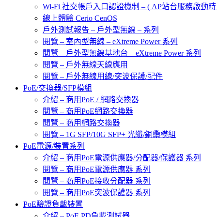
Wi-Fi 社交帳戶入口認證機制 – ( AP站台服務啟動時 
線上體驗 Cerio CenOS
戶外測試報告 – 戶外型無線 – 系列
閱覽 – 室內型無線 – eXtreme Power 系列
閱覽 – 戶外型無線基地台 – eXtreme Power 系列
閱覽 – 戶外無線天線應用
閱覽 – 戶外無線用線/突波保護/配件
PoE/交換器/SFP模組
介紹 – 商用PoE / 網路交換器
閱覽 – 商用PoE網路交換器
閱覽 – 商用網路交換器
閱覽 – 1G SFP/10G SFP+ 光纖/銅纜模組
PoE電源/裝置系列
介紹 – 商用PoE電源供應器/分配器/保護器 系列
閱覽 – 商用PoE電源供應器 系列
閱覽 – 商用PoE接收分配器 系列
閱覽 – 商用PoE突波保護器 系列
PoE驗證負載裝置
介紹 – PoE PD負載測試器