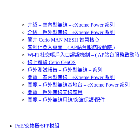
介紹 – 室內型無線 – eXtreme Power 系列
介紹 – 戶外型無線 – eXtreme Power 系列
簡介 Cerio MAN MESH 智慧核心
客制化登入頁面 – ( AP站台服務啟動時 )
Wi-Fi 社交帳戶入口認證機制 – ( AP站台服務啟動時 
線上體驗 Cerio CenOS
戶外測試報告 – 戶外型無線 – 系列
閱覽 – 室內型無線 – eXtreme Power 系列
閱覽 – 戶外型無線基地台 – eXtreme Power 系列
閱覽 – 戶外無線天線應用
閱覽 – 戶外無線用線/突波保護/配件
PoE/交換器/SFP模組