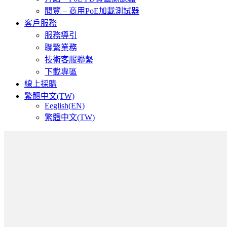
閱覽 – 商用PoE加載測試器
客戶服務
服務導引
聯繫業務
技術客服聯繫
下載專區
線上採購
繁體中文(TW)
Eeglish(EN)
繁體中文(TW)