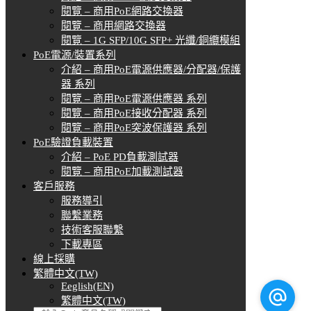
閱覽 – 商用PoE網路交換器
閱覽 – 商用網路交換器
閱覽 – 1G SFP/10G SFP+ 光纖/銅纜模組
PoE電源/裝置系列
介紹 – 商用PoE電源供應器/分配器/保護
器 系列
閱覽 – 商用PoE電源供應器 系列
閱覽 – 商用PoE接收分配器 系列
閱覽 – 商用PoE突波保護器 系列
PoE驗證負載裝置
介紹 – PoE PD負載測試器
閱覽 – 商用PoE加載測試器
客戶服務
服務導引
聯繫業務
技術客服聯繫
下載專區
線上採購
繁體中文(TW)
Eeglish(EN)
繁體中文(TW)