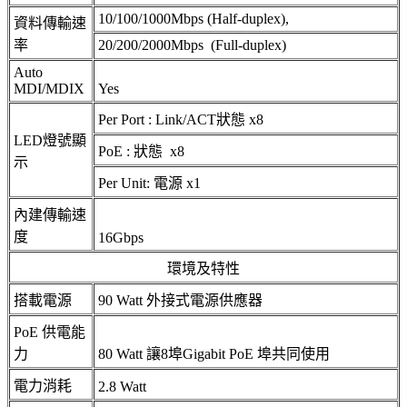
10/100/1000Mbps (Half-duplex),
資料傳輸速
率
20/200/2000Mbps (Full-duplex)
Auto
MDI/MDIX
Yes
Per Port : Link/ACT狀態 x8
LED燈號顯
PoE : 狀態 x8
示
Per Unit: 電源 x1
內建傳輸速
度
16Gbps
環境及特性
搭載電源
90 Watt 外接式電源供應器
PoE 供電能
力
80 Watt 讓8埠Gigabit PoE 埠共同使用
電力消耗
2.8 Watt