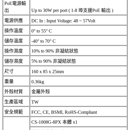
PoE電源輸
出
Up to 30W per port ( 1-8 埠支援PoE 輸出 )
電源供應
DC In : Input Voltage: 48 ~ 57Volt
操作溫度
0° to 55° C
儲存溫度
-40° to 70° C
操作濕度
10% to 90% 非凝結狀態
儲存濕度
5% to 90% 非凝結狀態
尺寸
160 x 85 x 25mm
重量
0.36kg
外殼材質
金屬外殼
生產區域
TW
安全規範
FCC, CE, BSMI, RoHS-Compliant
CS-1008G-8PX 本體 x1