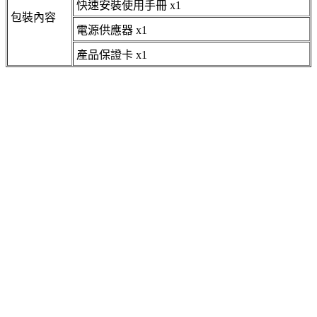
快速安裝使用手冊 x1
包裝內容
電源供應器 x1
產品保證卡 x1