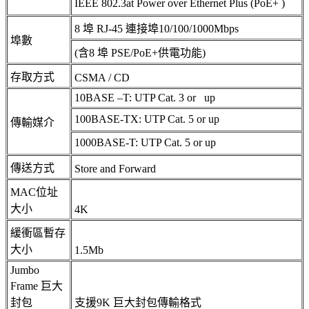
IEEE 802.3at Power over Ethernet Plus (PoE+ )
8 埠 RJ-45 連接埠10/100/1000Mbps
埠數
(含8 埠 PSE/PoE+供電功能)
存取方式
CSMA / CD
10BASE –T: UTP Cat. 3 or up
100BASE-TX: UTP Cat. 5 or up
傳輸媒介
1000BASE-T: UTP Cat. 5 or up
傳送方式
Store and Forward
MAC位址
大小
4K
緩衝區暫存
大小
1.5Mb
Jumbo
Frame 巨大
封包
支援9K 巨大封包傳輸格式