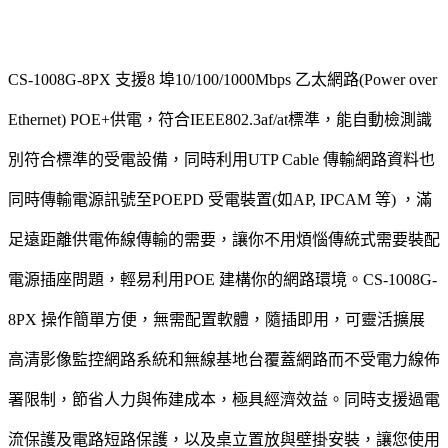
CS-1008G-8PX 支援8 埠10/100/1000Mbps 乙太網路(Power over
Ethernet) POE+供電，符合IEEE802.3af/at標準，能自動檢測識
別符合標準的受電設備，同時利用UTP Cable 傳輸網路資料也
同時傳輸電源訊號至POEPD 受電裝置(如AP, IPCAM 等) ，滿
足遠距離供電佈線傳輸的需要，讓你不用煩惱傳統式需要裝配
電源插座問題，輕易利用POE 建構你的網路環境。CS-1008G-
8PX 操作簡單方便，無需配置軟體，隨插即用，可靈活擴展
高清影像監控網路系統和無線基地台覆蓋網路而不受電力線佈
署限制，節省人力與佈建成本，極具經濟效益。同時支援過電
流保護及電路短路保護，以及桌立置放與壁掛安裝，讓您使用