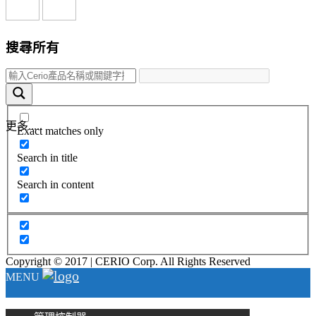
搜尋所有
更多.....
Exact matches only
Search in title
Search in content
Copyright © 2017 | CERIO Corp. All Rights Reserved
MENU