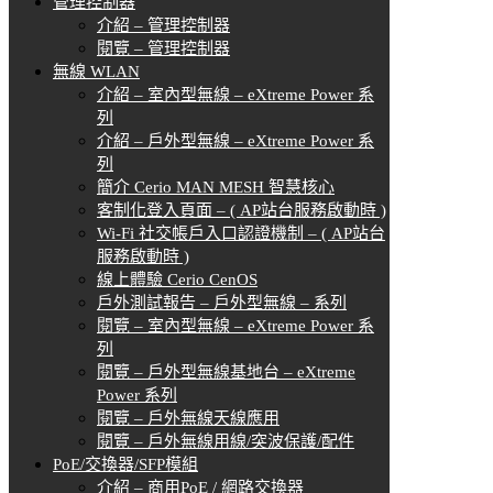
管理控制器
介紹 – 管理控制器
閱覽 – 管理控制器
無線 WLAN
介紹 – 室內型無線 – eXtreme Power 系
列
介紹 – 戶外型無線 – eXtreme Power 系
列
簡介 Cerio MAN MESH 智慧核心
客制化登入頁面 – ( AP站台服務啟動時 )
Wi-Fi 社交帳戶入口認證機制 – ( AP站台
服務啟動時 )
線上體驗 Cerio CenOS
戶外測試報告 – 戶外型無線 – 系列
閱覽 – 室內型無線 – eXtreme Power 系
列
閱覽 – 戶外型無線基地台 – eXtreme
Power 系列
閱覽 – 戶外無線天線應用
閱覽 – 戶外無線用線/突波保護/配件
PoE/交換器/SFP模組
介紹 – 商用PoE / 網路交換器