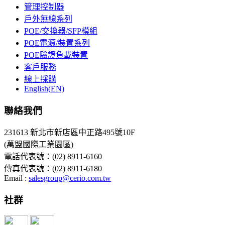
管理控制器
戶外無線系列
POE/交換器/SFP模組
POE電源/裝置系列
POE驗證負載裝置
客戶服務
線上採購
English(EN)
聯絡我們
231613 新北市新店區中正路495號10F
(萬盟國際工業園區)
電話代表號：(02) 8911-6160
傳真代表號：(02) 8911-6180
Email :
salesgroup@cerio.com.tw
社群