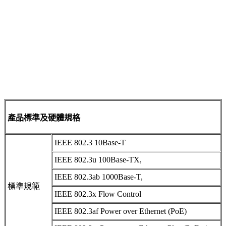
產品標準及硬體規格
IEEE 802.3 10Base-T
IEEE 802.3u 100Base-TX,
IEEE 802.3ab 1000Base-T,
標準規範
IEEE 802.3x Flow Control
IEEE 802.3af Power over Ethernet (PoE)