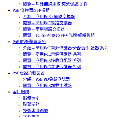
閱覽 – 戶外無線用線/突波保護/配件
PoE/交換器/SFP模組
介紹 – 商用PoE / 網路交換器
閱覽 – 商用PoE網路交換器
閱覽 – 商用網路交換器
閱覽 – 1G SFP/10G SFP+ 光纖/銅纜模組
PoE電源/裝置系列
介紹 – 商用PoE電源供應器/分配器/保護器 系列
閱覽 – 商用PoE電源供應器 系列
閱覽 – 商用PoE接收分配器 系列
閱覽 – 商用PoE突波保護器 系列
PoE驗證負載裝置
介紹 – PoE PD負載測試器
閱覽 – 商用PoE加載測試器
客戶服務
服務導引
聯繫業務
技術客服聯繫
下載專區