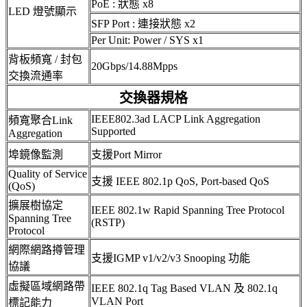
PoE : 狀態 x8
LED 燈號顯示
SFP Port : 連接狀態 x2
Per Unit: Power / SYS x1
背板頻寬 / 封包
20Gbps/14.88Mpps
交換流通率
交換器規格
IEEE802.3ad LACP Link Aggregation
頻寬聚合Link
Supported
Aggregation
埠鏡像監測
支援Port Mirror
Quality of Service
支援 IEEE 802.1p QoS, Port-based QoS
(QoS)
擴展樹協定
IEEE 802.1w Rapid Spanning Tree Protocol
Spanning Tree
(RSTP)
Protocol
網際網路撙管理
支援IGMP v1/v2/v3 Snooping 功能
協議
虛擬區域網路帶
IEEE 802.1q Tag Based VLAN 及 802.1q
VLAN Port
標記能力