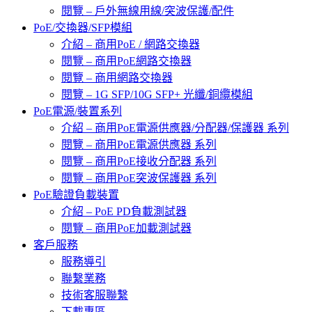
閱覽 – 戶外無線用線/突波保護/配件
PoE/交換器/SFP模組
介紹 – 商用PoE / 網路交換器
閱覽 – 商用PoE網路交換器
閱覽 – 商用網路交換器
閱覽 – 1G SFP/10G SFP+ 光纖/銅纜模組
PoE電源/裝置系列
介紹 – 商用PoE電源供應器/分配器/保護器 系列
閱覽 – 商用PoE電源供應器 系列
閱覽 – 商用PoE接收分配器 系列
閱覽 – 商用PoE突波保護器 系列
PoE驗證負載裝置
介紹 – PoE PD負載測試器
閱覽 – 商用PoE加載測試器
客戶服務
服務導引
聯繫業務
技術客服聯繫
下載專區