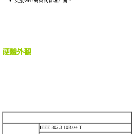
支援Web 網頁式管理介面。
硬體外觀
IEEE 802.3 10Base-T