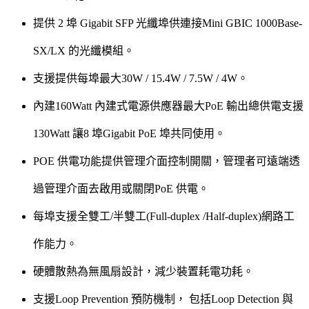
提供 2 埠 Gigabit SFP 光纖埠供連接Mini GBIC 1000Base-
SX/LX 的光纖模組。
支援提供每埠最大30W / 15.4W / 7.5W / 4W。
內建160Watt 內建式電源供應器最大PoE 輸出總供電支援
130Watt 讓8 埠Gigabit PoE 埠共同使用。
POE 供電功能提供管理介面控制開關，管理者可遠端透
過管理介面去啟用或關閉PoE 供電。
每埠支援全雙工/半雙工(Full-duplex /Half-duplex)網路工
作能力。
硬體散熱為無風扇設計，減少裝置耗電功耗。
支援Loop Prevention 預防機制， 包括Loop Detection 與