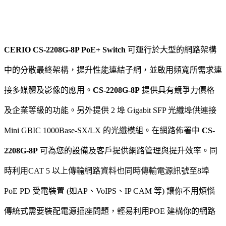
CERIO CS-2208G-8P PoE+ Switch
可運行於大型的網路架構
中的分散最終架構，提升性能連結子網，並啟用頻寬所需求連
接多媒體及影像的應用。
CS-2208G-8P
提供具有競爭力價格
及企業等級的功能。另外提供 2 埠 Gigabit SFP 光纖埠供連接
Mini GBIC 1000Base-SX/LX 的光纖模組。在網路佈署中
CS-
2208G-8P
可為您的設備及客戶提供網路管理與提升效率。同
時利用CAT 5 以上傳輸網路資料也同時傳輸電源訊號至8埠
PoE PD 受電裝置 (如AP、VoIPS、IP CAM 等) 讓你不用煩惱
傳統式需要裝配電源插座問題，輕易利用POE 建構你的網路