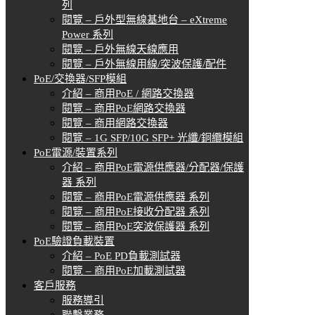
列
閱覽 – 戶外型無線基地台 – eXtreme
Power 系列
閱覽 – 戶外無線天線應用
閱覽 – 戶外無線用線/突波保護/配件
PoE/交換器/SFP模組
介紹 – 商用PoE / 網路交換器
閱覽 – 商用PoE網路交換器
閱覽 – 商用網路交換器
閱覽 – 1G SFP/10G SFP+ 光纖/銅纜模組
PoE電源/裝置系列
介紹 – 商用PoE電源供應器/分配器/保護
器 系列
閱覽 – 商用PoE電源供應器 系列
閱覽 – 商用PoE接收分配器 系列
閱覽 – 商用PoE突波保護器 系列
PoE驗證負載裝置
介紹 – PoE PD負載測試器
閱覽 – 商用PoE加載測試器
客戶服務
服務導引
聯繫業務