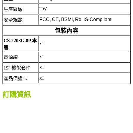
TW
生產區域
FCC, CE, BSMI, RoHS-Compliant
安全規範
包裝內容
CS-2208G-8P 本
x1
體
x1
電源線
x1
19” 機架套件
x1
產品保證卡
訂購資訊