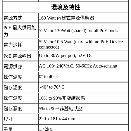
環境及特性
電源方式
160 Watt 內建式電源供應器
PoE 最大供電能
52V for 130Watt (shared) for all PoE ports
力
52V for 10.5 Watt (max. with no PoE Device
電力消耗
connected)
Up to 30W per port, 52V DC
PoE 電源輸出
AC 100~240VAC, 50-60Hz Auto-sensing
電源供應
0° to 40° C
操作溫度
-40° to 70° C
儲存溫度
操作濕度
10% to 90%非凝結狀態
儲存濕度
5% to 90%非凝結狀態
250 x 181 x 44 mm
尺寸
1.42kg
重量