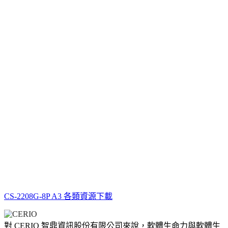
CS-2208G-8P A3 各類資源下載
對 CERIO 智鼎資訊股份有限公司來說，軟體生命力與軟體生