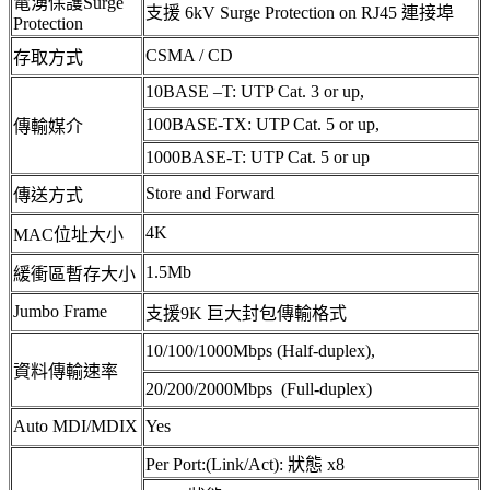
電湧保護Surge
支援 6kV Surge Protection on RJ45 連接埠
Protection
CSMA / CD
存取方式
10BASE –T: UTP Cat. 3 or up,
100BASE-TX: UTP Cat. 5 or up,
傳輸媒介
1000BASE-T: UTP Cat. 5 or up
Store and Forward
傳送方式
4K
MAC位址大小
1.5Mb
緩衝區暫存大小
Jumbo Frame
支援9K 巨大封包傳輸格式
10/100/1000Mbps (Half-duplex),
資料傳輸速率
20/200/2000Mbps (Full-duplex)
Auto MDI/MDIX
Yes
Per Port:(Link/Act): 狀態 x8