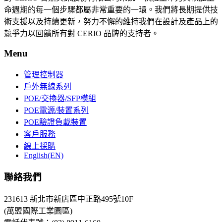
命週期的每一個步驟都屬非常重要的一環。我們將長期提供技
術支援以及持續更新，努力不懈的維持我們在設計及產品上的
競爭力以回饋所有對 CERIO 品牌的支持者。
Menu
管理控制器
戶外無線系列
POE/交換器/SFP模組
POE電源/裝置系列
POE驗證負載裝置
客戶服務
線上採購
English(EN)
聯絡我們
231613 新北市新店區中正路495號10F
(萬盟國際工業園區)