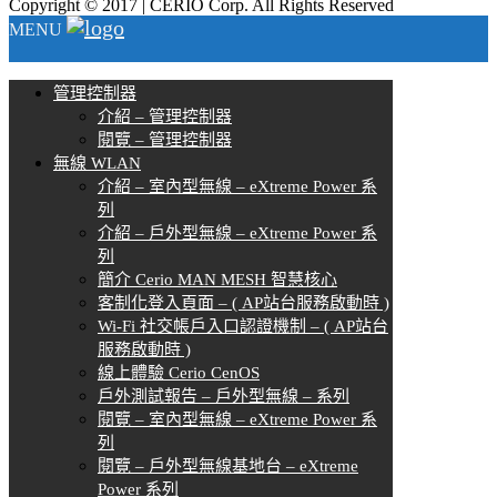
Copyright © 2017 | CERIO Corp. All Rights Reserved
MENU
管理控制器
介紹 – 管理控制器
閱覽 – 管理控制器
無線 WLAN
介紹 – 室內型無線 – eXtreme Power 系
列
介紹 – 戶外型無線 – eXtreme Power 系
列
簡介 Cerio MAN MESH 智慧核心
客制化登入頁面 – ( AP站台服務啟動時 )
Wi-Fi 社交帳戶入口認證機制 – ( AP站台
服務啟動時 )
線上體驗 Cerio CenOS
戶外測試報告 – 戶外型無線 – 系列
閱覽 – 室內型無線 – eXtreme Power 系
列
閱覽 – 戶外型無線基地台 – eXtreme
Power 系列