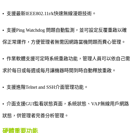
•
支援最新IEEE802.11r/k快速無線漫遊技術。
•
支援Ping Watchdog 問題自動監測，並可設定反覆重啟以確
保正常運作，方便管理者無需因網路當機問題而費心管理。
•
作業軟體支援可定時系統重啟功能，管理人員可以依自己需
求於每日或每週或每月讓機器時間到時自動釋放重啟。
•
支援進階Telnet and SSH介面管理功能。
•
介面支援GUI監看狀態頁面，系統狀態、VAP無線用戶網路
狀態，供管理者完善分析管理。
硬體重要功能