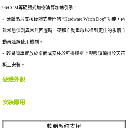
96/CCM等硬體式加密演算加速引擎。
• 硬體晶片支援硬體式看門狗 ”Hardware Watch Dog” 功能，內
建常態偵測異常無回應時，硬體自動重啟以達到更佳的永續自
動再連線使用機制。
• 輕易簡單置放於桌面或安裝於壁掛牆壁上與吸頂頂掛於天花
板上安裝。
硬體外觀
安裝應用
軟體系統支援