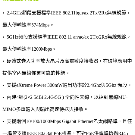
• 2.4GHz頻段支援標準IEEE 802.11bgn/ax 2Tx/2Rx無線規範，
最大傳輸速率574Mbps。
• 5GHz頻段支援標準IEEE 802.11 an/ac/ax 2Tx/2Rx無線規範，
最大傳輸速率1200Mbps。
• 硬體式嵌入功率放大晶片及高靈敏度接收器，在環境應用中
提供室內無線佈署可靠的性能。
• 支援eXtreme Power 300mW輸出功率於2.4Ghz與5Ghz 頻段。
• 內建4組(2×2 5dBi 2.4G/5G ) 全向性天線，以達到無線MU-
MIMO多重輸入與輸出高速傳送與接收。
• 支援兩個10/100/1000Mbps Gigabit Ethernet乙太網路埠，且任
一埠皆支援IEEE 802.3at PoE標準，可對PoE供電埠透過RJ45