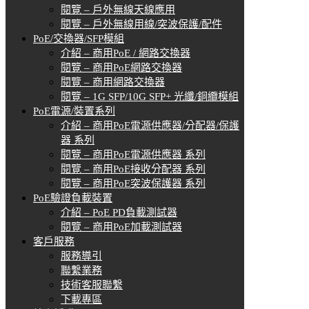
閱覽 – 戶外無線天線應用
閱覽 – 戶外無線用線/突波保護/配件
PoE/交換器/SFP模組
介紹 – 商用PoE / 網路交換器
閱覽 – 商用PoE網路交換器
閱覽 – 商用網路交換器
閱覽 – 1G SFP/10G SFP+ 光纖/銅纜模組
PoE電源/裝置系列
介紹 – 商用PoE電源供應器/分配器/保護
器 系列
閱覽 – 商用PoE電源供應器 系列
閱覽 – 商用PoE接收分配器 系列
閱覽 – 商用PoE突波保護器 系列
PoE驗證負載裝置
介紹 – PoE PD負載測試器
閱覽 – 商用PoE加載測試器
客戶服務
服務導引
聯繫業務
技術客服聯繫
下載專區