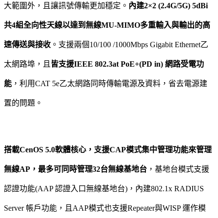
大範圍外，且讓訊號傳輸更加穩定。
內建2×2 (2.4G/5G) 5dBi
共4組全向性天線以達到無線MU-MIMO多重輸入與輸出的高
速傳送與接收
。支援兩個10/100 /1000Mbps Gigabit Ethernet乙
太網路埠，且
皆支援IEEE 802.3at PoE+(PD in) 網路受電功
能
，利用CAT 5e乙太網路同時傳輸電源及資料，省去電源建
置的問題。
搭載CenOS 5.0軟體核心，支援CAP模式集中管理功能來管理
無線AP，最多可同時管理32台無線基地台
，基地台模式支援
認證功能(AAP 認證入口無線基地台)，內建802.1x RADIUS
Server 帳戶功能，且AAP模式也支援Repeater與WISP 運作模