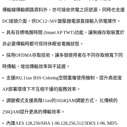
傳輸線傳輸網路資料外，亦可接收供電之訊號源，同時也支援
DC接頭介面，供DC12~56V變壓器電源直接輸入供電運作。
• 具有目標喚醒時間 (Smart AP TWT)功能，讓無線存取裝置於
非必要傳輸時都可保持休眠省電機狀態。
• 採用OFDMA存取技術，讓多個使用者在不同存取頻寬下同
時傳輸，增加傳輸效率與不延遲。
• 支援802.11ax BSS Coloring空間重複使用機制，提升高密度
AP部署環境下不互相干擾的服務效率。
• 調變模式支援高階11ax的1024QAM調變方式， 比傳統的
256QAM提升更高的傳輸效率。
• 內建AES 128,256/SHA 1-96,128,256,512/3DES 1-96, MD5-