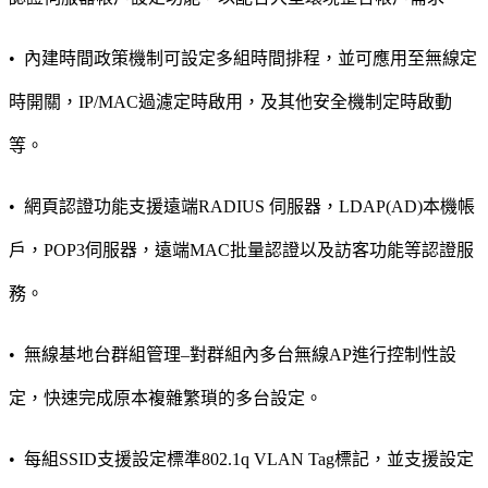
•
內建時間政策機制可設定多組時間排程，並可應用至無線定
時開關，IP/MAC過濾定時啟用，及其他安全機制定時啟動
等。
•
網頁認證功能支援遠端RADIUS 伺服器，LDAP(AD)本機帳
戶，POP3伺服器，遠端MAC批量認證以及訪客功能等認證服
務。
•
無線基地台群組管理–對群組內多台無線AP進行控制性設
定，快速完成原本複雜繁瑣的多台設定。
•
每組SSID支援設定標準802.1q VLAN Tag標記，並支援設定