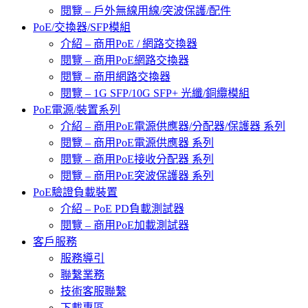
閱覽 – 戶外無線用線/突波保護/配件
PoE/交換器/SFP模組
介紹 – 商用PoE / 網路交換器
閱覽 – 商用PoE網路交換器
閱覽 – 商用網路交換器
閱覽 – 1G SFP/10G SFP+ 光纖/銅纜模組
PoE電源/裝置系列
介紹 – 商用PoE電源供應器/分配器/保護器 系列
閱覽 – 商用PoE電源供應器 系列
閱覽 – 商用PoE接收分配器 系列
閱覽 – 商用PoE突波保護器 系列
PoE驗證負載裝置
介紹 – PoE PD負載測試器
閱覽 – 商用PoE加載測試器
客戶服務
服務導引
聯繫業務
技術客服聯繫
下載專區