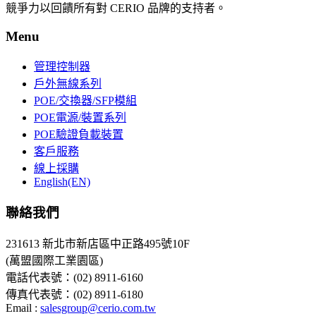
競爭力以回饋所有對 CERIO 品牌的支持者。
Menu
管理控制器
戶外無線系列
POE/交換器/SFP模組
POE電源/裝置系列
POE驗證負載裝置
客戶服務
線上採購
English(EN)
聯絡我們
231613 新北市新店區中正路495號10F
(萬盟國際工業園區)
電話代表號：(02) 8911-6160
傳真代表號：(02) 8911-6180
Email :
salesgroup@cerio.com.tw