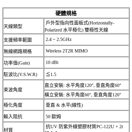
硬體規格
戶外型指向性面板式(Horizontally-
天線類型
Polarized 水平極化) 雙極性天線
2.4 ~ 2.5GHz
支援頻率範圍
Wireless 2T2R MIMO
無線網路規格
10 dBi
功率值(Gain)
駐波比(V.S.W.R)
≦1.5
直立安裝: 水平角度120°, 垂直角度60°
束波角度
橫立安裝: 水平角度60°, 垂直角度120°
極化角度
垂直 & 水平(線性)
輸入阻抗
50 歐姆
抗UV 防紫外線塑膠材質PC-122U + 2t
材質