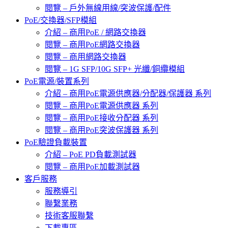
閱覽 – 戶外無線用線/突波保護/配件
PoE/交換器/SFP模組
介紹 – 商用PoE / 網路交換器
閱覽 – 商用PoE網路交換器
閱覽 – 商用網路交換器
閱覽 – 1G SFP/10G SFP+ 光纖/銅纜模組
PoE電源/裝置系列
介紹 – 商用PoE電源供應器/分配器/保護器 系列
閱覽 – 商用PoE電源供應器 系列
閱覽 – 商用PoE接收分配器 系列
閱覽 – 商用PoE突波保護器 系列
PoE驗證負載裝置
介紹 – PoE PD負載測試器
閱覽 – 商用PoE加載測試器
客戶服務
服務導引
聯繫業務
技術客服聯繫
下載專區