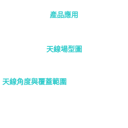
產品應用
天線
場型
圖
天線角度與覆蓋範圍