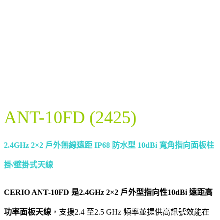
ANT-10FD (2425)
2.4GHz 2×2 戶外無線遠距 IP68 防水型 10dBi 寬角指向面板柱
掛/壁掛式天線
CERIO ANT-10FD 是2.4GHz 2×2 戶外型指向性10dBi 遠距高
功率面板天線
，支援2.4 至2.5 GHz 頻率並提供高訊號效能在