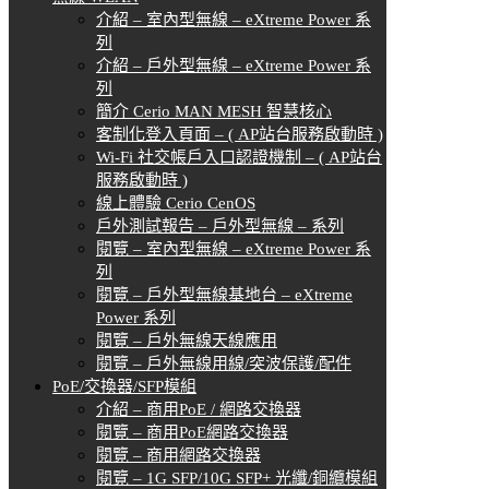
介紹 – 室內型無線 – eXtreme Power 系
列
介紹 – 戶外型無線 – eXtreme Power 系
列
簡介 Cerio MAN MESH 智慧核心
客制化登入頁面 – ( AP站台服務啟動時 )
Wi-Fi 社交帳戶入口認證機制 – ( AP站台
服務啟動時 )
線上體驗 Cerio CenOS
戶外測試報告 – 戶外型無線 – 系列
閱覽 – 室內型無線 – eXtreme Power 系
列
閱覽 – 戶外型無線基地台 – eXtreme
Power 系列
閱覽 – 戶外無線天線應用
閱覽 – 戶外無線用線/突波保護/配件
PoE/交換器/SFP模組
介紹 – 商用PoE / 網路交換器
閱覽 – 商用PoE網路交換器
閱覽 – 商用網路交換器
閱覽 – 1G SFP/10G SFP+ 光纖/銅纜模組