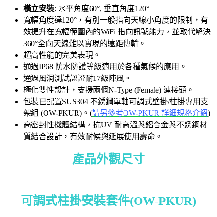
橫立安裝
: 水平角度60°, 垂直角度120°
寬幅角度達120°，有別一般指向天線小角度的限制，有
效提升在寬幅範圍內的WiFi 指向訊號能力，並取代解決
360°全向天線難以實現的遠距傳輸。
超高性能的完美表現。
通過IP68 防水防護等級適用於各種氣候的應用。
通過風洞測試認證耐17級陣風。
極化雙性設計，支援兩個N-Type (Female) 連接頭。
包裝已配置SUS304 不銹鋼單軸可調式壁掛/柱掛專用支
架組 (OW-PKUR)。(
請另參考OW-PKUR 詳細規格介紹
)
高密封性機體結構，抗UV 耐高溫與鋁合金與不銹鋼材
質結合設計，有效耐候與延展使用壽命。
產品外觀尺寸
可調式柱掛安裝套件(OW-PKUR)