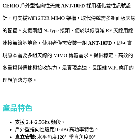
CERIO
戶外型指向性天線
ANT-10FD
採用極化雙性訊號設
計，可支援WiFi 2T2R MIMO 架構，取代傳統需多組面板天線
的配置。支援兩組 N-Type 接頭，便於以低衰減 RF 天線用線
連接無線基地台，使用者僅需安裝一組
ANT-10FD
，即可實
現原本需要多組天線的 MIMO 傳輸需求。提供穩定、高效的
多重資料傳輸與接收能力，是實現高速、長距離 WiFi 應用的
理想解決方案。
產品特色
支援 2.4~2.5Ghz 頻段。
戶外型指向性遠距10 dBi 高功率特色。
直立安裝
: 水平角度120°, 垂直角度60°