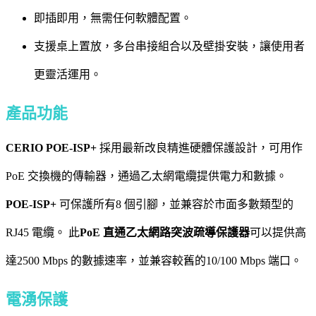
即插即用，無需任何軟體配置。
支援桌上置放，多台串接組合以及壁掛安裝，讓使用者
更靈活運用。
產品功能
CERIO POE-ISP+
採用最新改良精進硬體保護設計，可用作
PoE 交換機的傳輸器，通過乙太網電纜提供電力和數據。
POE-ISP+
可保護所有8 個引腳，並兼容於市面多數類型的
RJ45 電纜。 此
PoE 直通乙太網路突波疏導保護器
可以提供高
達2500 Mbps 的數據速率，並兼容較舊的10/100 Mbps 端口。
電湧保護