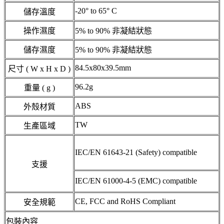
-20° to 65° C
儲存溫度
操作濕度
5% to 90% 非凝結狀態
儲存濕度
5% to 90% 非凝結狀態
84.5x80x39.5mm
尺寸 ( W x H x D )
96.2g
重量 ( g )
ABS
外殼材質
TW
生產區域
IEC/EN 61643-21 (Safety) compatible
支援
IEC/EN 61000-4-5 (EMC) compatible
CE, FCC and RoHS Compliant
安全規範
包裝內容