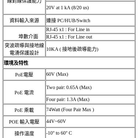
線對線保護能力
20V at 1 kA (8/20 us)
資料輸入來源
連接 PC/HUB/Switch
RJ-45 x1 : For Line in
埠數介面
RJ-45 x1 : For Line out
突波疏導與接地線
10KA ( 接地後疏導能力)
電湧保護設計
環境及特性
60V (Max)
PoE電壓
Two pair: 0.65A (Max)
PoE 電流
Four pair: 1.3A (Max)
74Watt (Four Pair Max )
PoE 乘載
44V~60V
POE 輸入電壓
-10° to 60° C
操作溫度