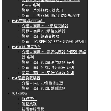
Power 系列
閱覽 – 戶外無線天線應用
閱覽 – 戶外無線用線/突波保護/配件
PoE/交換器/SFP模組
介紹 – 商用PoE / 網路交換器
閱覽 – 商用PoE網路交換器
閱覽 – 商用網路交換器
閱覽 – 1G SFP/10G SFP+ 光纖/銅纜模組
PoE電源/裝置系列
介紹 – 商用PoE電源供應器/分配器/保護
器 系列
閱覽 – 商用PoE電源供應器 系列
閱覽 – 商用PoE接收分配器 系列
閱覽 – 商用PoE突波保護器 系列
PoE驗證負載裝置
介紹 – PoE PD負載測試器
閱覽 – 商用PoE加載測試器
客戶服務
服務導引
聯繫業務
技術客服聯繫