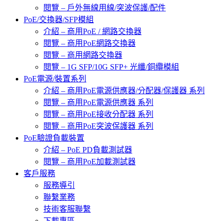
閱覽 – 戶外無線用線/突波保護/配件
PoE/交換器/SFP模組
介紹 – 商用PoE / 網路交換器
閱覽 – 商用PoE網路交換器
閱覽 – 商用網路交換器
閱覽 – 1G SFP/10G SFP+ 光纖/銅纜模組
PoE電源/裝置系列
介紹 – 商用PoE電源供應器/分配器/保護器 系列
閱覽 – 商用PoE電源供應器 系列
閱覽 – 商用PoE接收分配器 系列
閱覽 – 商用PoE突波保護器 系列
PoE驗證負載裝置
介紹 – PoE PD負載測試器
閱覽 – 商用PoE加載測試器
客戶服務
服務導引
聯繫業務
技術客服聯繫
下載專區