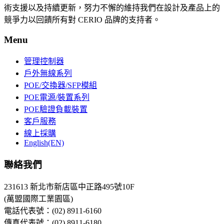
術支援以及持續更新，努力不懈的維持我們在設計及產品上的
競爭力以回饋所有對 CERIO 品牌的支持者。
Menu
管理控制器
戶外無線系列
POE/交換器/SFP模組
POE電源/裝置系列
POE驗證負載裝置
客戶服務
線上採購
English(EN)
聯絡我們
231613 新北市新店區中正路495號10F
(萬盟國際工業園區)
電話代表號：(02) 8911-6160
傳真代表號：(02) 8911-6180