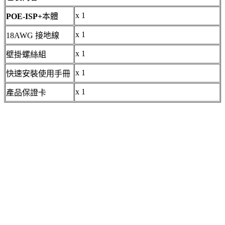
x 1
POE-ISP+
本體
x 1
18AWG 接地線
x 1
壁掛螺絲組
x 1
快速安裝使用手冊
x 1
產品保證卡