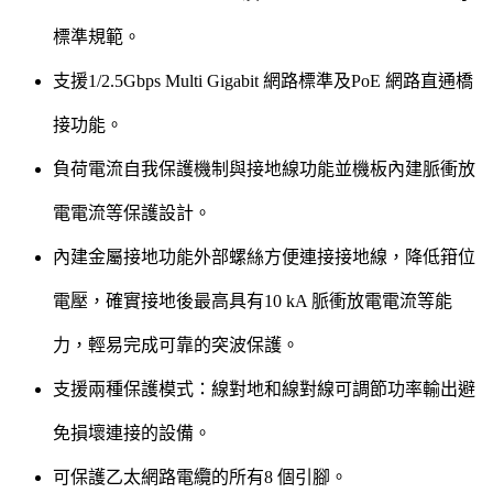
標準規範。
支援1/2.5Gbps Multi Gigabit 網路標準及PoE 網路直通橋
接功能。
負荷電流自我保護機制與接地線功能並機板內建脈衝放
電電流等保護設計。
內建金屬接地功能外部螺絲方便連接接地線，降低箝位
電壓，確實接地後最高具有10 kA 脈衝放電電流等能
力，輕易完成可靠的突波保護。
支援兩種保護模式：線對地和線對線可調節功率輸出避
免損壞連接的設備。
可保護乙太網路電纜的所有8 個引腳。