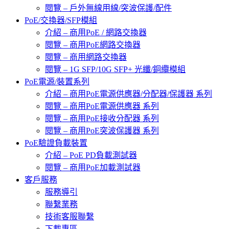
閱覽 – 戶外無線用線/突波保護/配件
PoE/交換器/SFP模組
介紹 – 商用PoE / 網路交換器
閱覽 – 商用PoE網路交換器
閱覽 – 商用網路交換器
閱覽 – 1G SFP/10G SFP+ 光纖/銅纜模組
PoE電源/裝置系列
介紹 – 商用PoE電源供應器/分配器/保護器 系列
閱覽 – 商用PoE電源供應器 系列
閱覽 – 商用PoE接收分配器 系列
閱覽 – 商用PoE突波保護器 系列
PoE驗證負載裝置
介紹 – PoE PD負載測試器
閱覽 – 商用PoE加載測試器
客戶服務
服務導引
聯繫業務
技術客服聯繫
下載專區