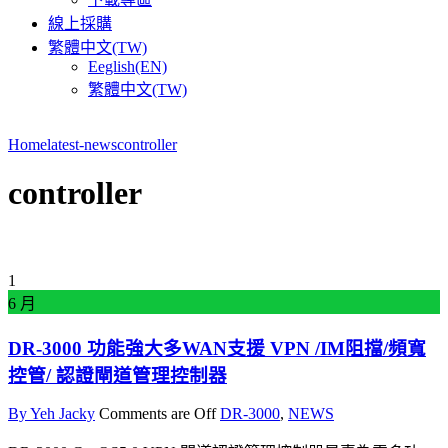
線上採購
繁體中文(TW)
Eeglish(EN)
繁體中文(TW)
Home
latest-news
controller
controller
1
6 月
DR-3000 功能強大多WAN支援 VPN /IM阻擋/頻寬
控管/ 認證閘道管理控制器
By Yeh Jacky
Comments are Off
DR-3000
,
NEWS