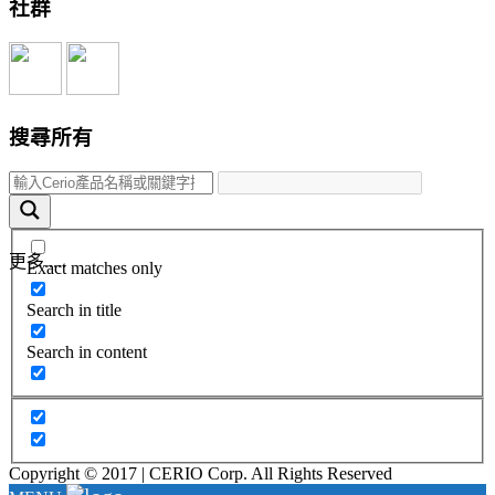
社群
搜尋所有
更多.....
Exact matches only
Search in title
Search in content
Copyright © 2017 | CERIO Corp. All Rights Reserved