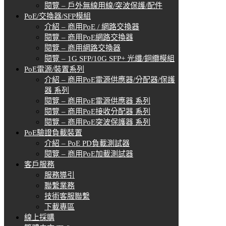
閱覽 – 戶外無線用線/突波保護/配件
PoE/交換器/SFP模組
介紹 – 商用PoE / 網路交換器
閱覽 – 商用PoE網路交換器
閱覽 – 商用網路交換器
閱覽 – 1G SFP/10G SFP+ 光纖/銅纜模組
PoE電源/裝置系列
介紹 – 商用PoE電源供應器/分配器/保護
器 系列
閱覽 – 商用PoE電源供應器 系列
閱覽 – 商用PoE接收分配器 系列
閱覽 – 商用PoE突波保護器 系列
PoE驗證負載裝置
介紹 – PoE PD負載測試器
閱覽 – 商用PoE加載測試器
客戶服務
服務導引
聯繫業務
技術客服聯繫
下載專區
線上採購