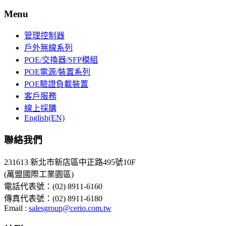
Menu
管理控制器
戶外無線系列
POE/交換器/SFP模組
POE電源/裝置系列
POE驗證負載裝置
客戶服務
線上採購
English(EN)
聯絡我們
231613 新北市新店區中正路495號10F
(萬盟國際工業園區)
電話代表號：(02) 8911-6160
傳真代表號：(02) 8911-6180
Email :
salesgroup@cerio.com.tw