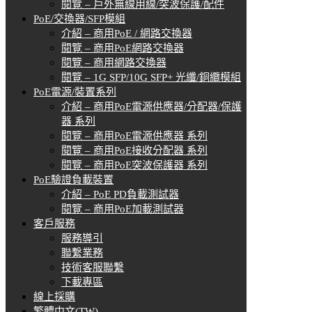
閱覽 – 戶外無線用線/突波保護/配件
PoE/交換器/SFP模組
介紹 – 商用PoE / 網路交換器
閱覽 – 商用PoE網路交換器
閱覽 – 商用網路交換器
閱覽 – 1G SFP/10G SFP+ 光纖/銅纜模組
PoE電源/裝置系列
介紹 – 商用PoE電源供應器/分配器/保護
器 系列
閱覽 – 商用PoE電源供應器 系列
閱覽 – 商用PoE接收分配器 系列
閱覽 – 商用PoE突波保護器 系列
PoE驗證負載裝置
介紹 – PoE PD負載測試器
閱覽 – 商用PoE加載測試器
客戶服務
服務導引
聯繫業務
技術客服聯繫
下載專區
線上採購
繁體中文(TW)