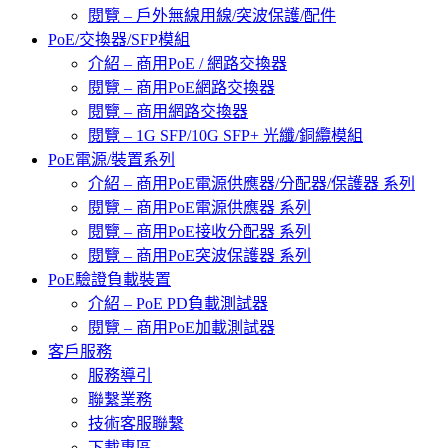
閱覽 – 戶外無線用線/突波保護/配件
PoE/交換器/SFP模組
介紹 – 商用PoE / 網路交換器
閱覽 – 商用PoE網路交換器
閱覽 – 商用網路交換器
閱覽 – 1G SFP/10G SFP+ 光纖/銅纜模組
PoE電源/裝置系列
介紹 – 商用PoE電源供應器/分配器/保護器 系列
閱覽 – 商用PoE電源供應器 系列
閱覽 – 商用PoE接收分配器 系列
閱覽 – 商用PoE突波保護器 系列
PoE驗證負載裝置
介紹 – PoE PD負載測試器
閱覽 – 商用PoE加載測試器
客戶服務
服務導引
聯繫業務
技術客服聯繫
下載專區