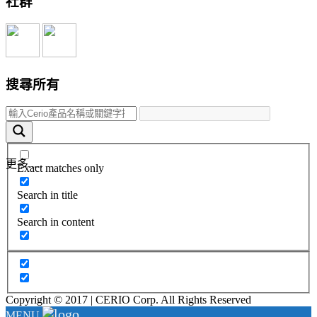
社群
搜尋所有
更多.....
Exact matches only
Search in title
Search in content
Copyright © 2017 | CERIO Corp. All Rights Reserved
MENU