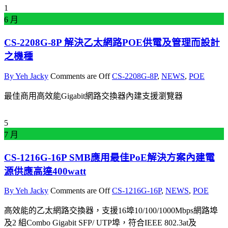
1
6 月
CS-2208G-8P 解決乙太網路POE供電及管理而設計
之機種
By Yeh Jacky
Comments are Off
CS-2208G-8P
,
NEWS
,
POE
最佳商用高效能Gigabit網路交換器內建支援瀏覽器
5
7 月
CS-1216G-16P SMB應用最佳PoE解決方案內建電
源供應高達400watt
By Yeh Jacky
Comments are Off
CS-1216G-16P
,
NEWS
,
POE
高效能的乙太網路交換器，支援16埠10/100/1000Mbps網路埠
及2 組Combo Gigabit SFP/ UTP埠，符合IEEE 802.3at及