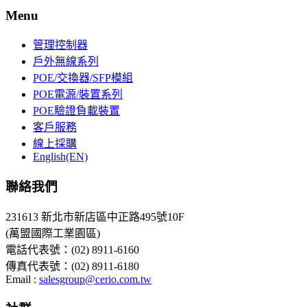
Menu
管理控制器
戶外無線系列
POE/交換器/SFP模組
POE電源/裝置系列
POE驗證負載裝置
客戶服務
線上採購
English(EN)
聯絡我們
231613 新北市新店區中正路495號10F
(萬盟國際工業園區)
電話代表號：(02) 8911-6160
傳真代表號：(02) 8911-6180
Email :
salesgroup@cerio.com.tw