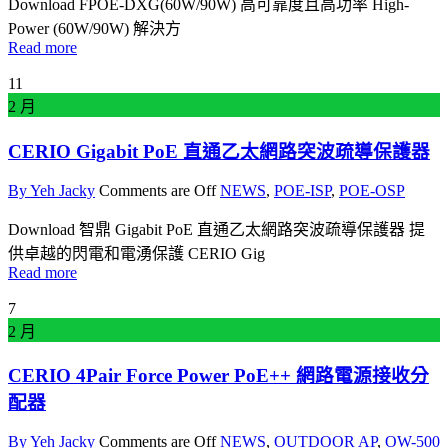
Download FPOE-DXG(60W/90W) 高可靠度且高功率 High-
Power (60W/90W) 解決方
Read more
11
2 月
CERIO Gigabit PoE 直通乙太網路突波疏導保護器
By Yeh Jacky
Comments are Off
NEWS
,
POE-ISP
,
POE-OSP
Download 智鼎 Gigabit PoE 直通乙太網路突波疏導保護器 提
供卓越的閃電和電湧保護 CERIO Gig
Read more
7
2 月
CERIO 4Pair Force Power PoE++ 網路電源接收分
配器
By Yeh Jacky
Comments are Off
NEWS
,
OUTDOOR AP
,
OW-500