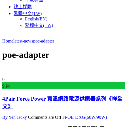
線上採購
繁體中文(TW)
Eeglish(EN)
繁體中文(TW)
Home
latest-news
poe-adapter
poe-adapter
9
9 月
4Pair Force Power 寬溫網路電源供應器系列《祥全
文》
By Yeh Jacky
Comments are Off
FPOE-DXG(60W/90W)