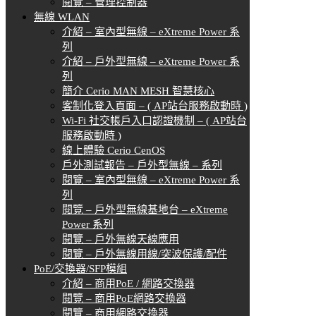
閱覽 – 管理控制器
無線 WLAN
介紹 – 室內型無線 – eXtreme Power 系
列
介紹 – 戶外型無線 – eXtreme Power 系
列
簡介 Cerio MAN MESH 智慧核心
客制化登入頁面 – ( AP站台服務啟動時 )
Wi-Fi 社交帳戶入口認證機制 – ( AP站台
服務啟動時 )
線上體驗 Cerio CenOS
戶外測試報告 – 戶外型無線 – 系列
閱覽 – 室內型無線 – eXtreme Power 系
列
閱覽 – 戶外型無線基地台 – eXtreme
Power 系列
閱覽 – 戶外無線天線應用
閱覽 – 戶外無線用線/突波保護/配件
PoE/交換器/SFP模組
介紹 – 商用PoE / 網路交換器
閱覽 – 商用PoE網路交換器
閱覽 – 商用網路交換器