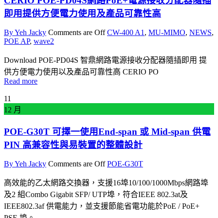
CERIO POE-PD04S網路PoE+電源接收分配器隨插
即用提供方便電力使用及產品可靠性高
By Yeh Jacky
Comments are Off
CW-400 A1
,
MU-MIMO
,
NEWS
,
POE AP
,
wave2
Download POE-PD04S 智鼎網路電源接收分配器隨插即用 提
供方便電力使用以及產品可靠性高 CERIO PO
Read more
11
12 月
POE-G30T 可擇一使用End-span 或 Mid-span 供電
PIN 高兼容性與易裝置的整體設計
By Yeh Jacky
Comments are Off
POE-G30T
高效能的乙太網路交換器，支援16埠10/100/1000Mbps網路埠
及2 組Combo Gigabit SFP/ UTP埠，符合IEEE 802.3at及
IEEE802.3af 供電能力，並支援節能省電功能於PoE / PoE+
PSE 埠。