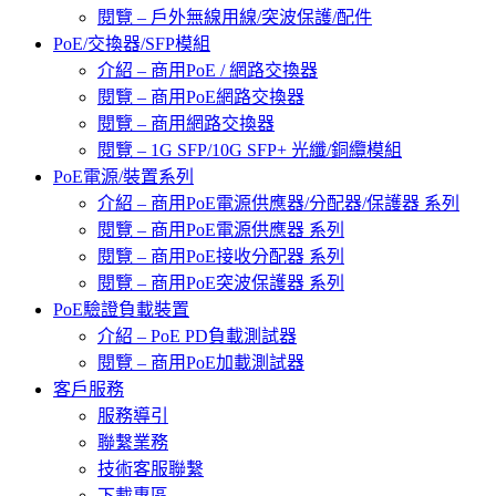
閱覽 – 戶外無線用線/突波保護/配件
PoE/交換器/SFP模組
介紹 – 商用PoE / 網路交換器
閱覽 – 商用PoE網路交換器
閱覽 – 商用網路交換器
閱覽 – 1G SFP/10G SFP+ 光纖/銅纜模組
PoE電源/裝置系列
介紹 – 商用PoE電源供應器/分配器/保護器 系列
閱覽 – 商用PoE電源供應器 系列
閱覽 – 商用PoE接收分配器 系列
閱覽 – 商用PoE突波保護器 系列
PoE驗證負載裝置
介紹 – PoE PD負載測試器
閱覽 – 商用PoE加載測試器
客戶服務
服務導引
聯繫業務
技術客服聯繫
下載專區