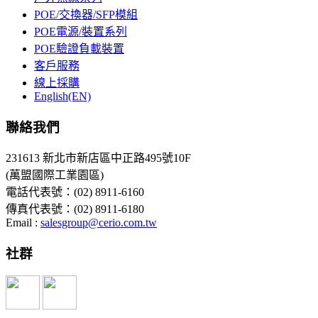
POE/交換器/SFP模組
POE電源/裝置系列
POE驗證負載裝置
客戶服務
線上採購
English(EN)
聯絡我們
231613 新北市新店區中正路495號10F
(萬盟國際工業園區)
電話代表號：(02) 8911-6160
傳真代表號：(02) 8911-6180
Email :
salesgroup@cerio.com.tw
社群