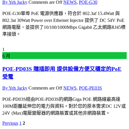
By Yeh Jacky
Comments are Off
NEWS
,
POE-G30
POE-G30單埠 PoE 電源供應器，符合於 802.3af 15.4Watt 與
802.3at 30Watt Power over Ethernet Injector 提供了 DC 54V PoE
網路電壓，並提供了10/100/1000Mbps Gigabit 乙太網路RJ45標
準接頭。
1
6 月
POE-PD03S 隨插即用 提供設備方便又穩定的PoE
受電
By Yeh Jacky
Comments are Off
NEWS
,
POE-PE03S
POE-PD03S經由POE-PD03S的網路Giga POE 網路線最高達
100M距離延伸您的電力與資料。對於您的原本需求DC 12V或
24V (Max)電壓變壓器的網路裝置或其他非網路裝置。
Previous
1
2