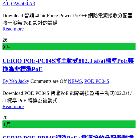
A1
,
OW-500 A3
Download 智鼎 4Pair Force Power PoE++ 網路電源接收分配器
將一般無 PoE 設計的設備
Read more
26
9 月
CERIO POE-PC04S將主動式802.3 af/at標準PoE轉
換為非標準PoE
By Yeh Jacky
Comments are Off
NEWS
,
POE-PC04S
Download POE-PC04S 智鼎PoE 網路轉換器將主動式802.3af /
at 標準 PoE 轉換為被動式
Read more
20
9 月