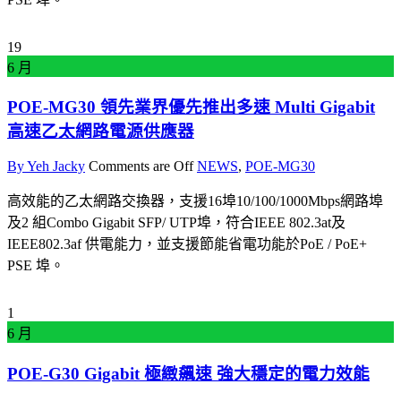
19
6 月
POE-MG30 領先業界優先推出多速 Multi Gigabit
高速乙太網路電源供應器
By Yeh Jacky
Comments are Off
NEWS
,
POE-MG30
高效能的乙太網路交換器，支援16埠10/100/1000Mbps網路埠
及2 組Combo Gigabit SFP/ UTP埠，符合IEEE 802.3at及
IEEE802.3af 供電能力，並支援節能省電功能於PoE / PoE+
PSE 埠。
1
6 月
POE-G30 Gigabit 極緻飆速 強大穩定的電力效能