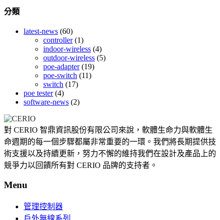
分類
latest-news
(60)
controller
(1)
indoor-wireless
(4)
outdoor-wireless
(5)
poe-adapter
(19)
poe-switch
(11)
switch
(17)
poe tester
(4)
software-news
(2)
對 CERIO 智鼎資訊股份有限公司來說，軟體生命力與軟體生
命週期的每一個步驟都屬非常重要的一環。我們將長期提供技
術支援以及持續更新，努力不懈的維持我們在設計及產品上的
競爭力以回饋所有對 CERIO 品牌的支持者。
Menu
管理控制器
戶外無線系列