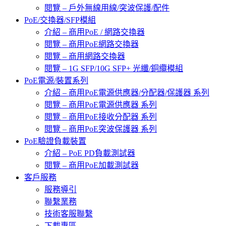
閱覽 – 戶外無線用線/突波保護/配件
PoE/交換器/SFP模組
介紹 – 商用PoE / 網路交換器
閱覽 – 商用PoE網路交換器
閱覽 – 商用網路交換器
閱覽 – 1G SFP/10G SFP+ 光纖/銅纜模組
PoE電源/裝置系列
介紹 – 商用PoE電源供應器/分配器/保護器 系列
閱覽 – 商用PoE電源供應器 系列
閱覽 – 商用PoE接收分配器 系列
閱覽 – 商用PoE突波保護器 系列
PoE驗證負載裝置
介紹 – PoE PD負載測試器
閱覽 – 商用PoE加載測試器
客戶服務
服務導引
聯繫業務
技術客服聯繫
下載專區