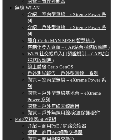
閱覽 – 管理控制器
無線 WLAN
介紹 – 室內型無線 – eXtreme Power 系
列
介紹 – 戶外型無線 – eXtreme Power 系
列
簡介 Cerio MAN MESH 智慧核心
客制化登入頁面 – ( AP站台服務啟動時 )
Wi-Fi 社交帳戶入口認證機制 – ( AP站台
服務啟動時 )
線上體驗 Cerio CenOS
戶外測試報告 – 戶外型無線 – 系列
閱覽 – 室內型無線 – eXtreme Power 系
列
閱覽 – 戶外型無線基地台 – eXtreme
Power 系列
閱覽 – 戶外無線天線應用
閱覽 – 戶外無線用線/突波保護/配件
PoE/交換器/SFP模組
介紹 – 商用PoE / 網路交換器
閱覽 – 商用PoE網路交換器
閱覽 – 商用網路交換器