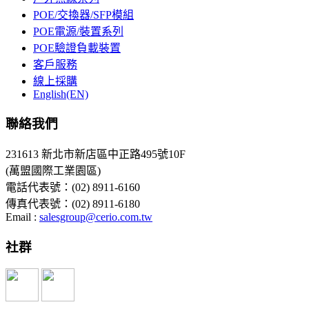
POE/交換器/SFP模組
POE電源/裝置系列
POE驗證負載裝置
客戶服務
線上採購
English(EN)
聯絡我們
231613 新北市新店區中正路495號10F
(萬盟國際工業園區)
電話代表號：(02) 8911-6160
傳真代表號：(02) 8911-6180
Email :
salesgroup@cerio.com.tw
社群