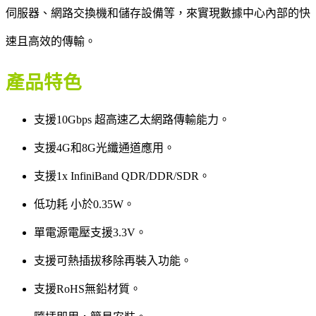
伺服器、網路交換機和儲存設備等，來實現數據中心內部的快
速且高效的傳輸。
產品特色
支援10Gbps 超高速乙太網路傳輸能力。
支援4G和8G光纖通道應用。
支援1x InfiniBand QDR/DDR/SDR。
低功耗 小於0.35W。
單電源電壓支援3.3V。
支援可熱插拔移除再裝入功能。
支援RoHS無鉛材質。