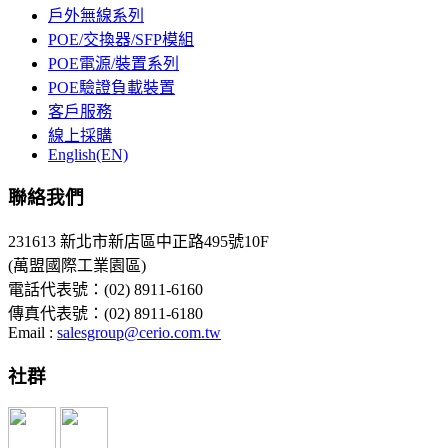
戶外無線系列
POE/交換器/SFP模組
POE電源/裝置系列
POE驗證負載裝置
客戶服務
線上採購
English(EN)
聯絡我們
231613 新北市新店區中正路495號10F
(萬盟國際工業園區)
電話代表號：(02) 8911-6160
傳真代表號：(02) 8911-6180
Email :
salesgroup@cerio.com.tw
社群