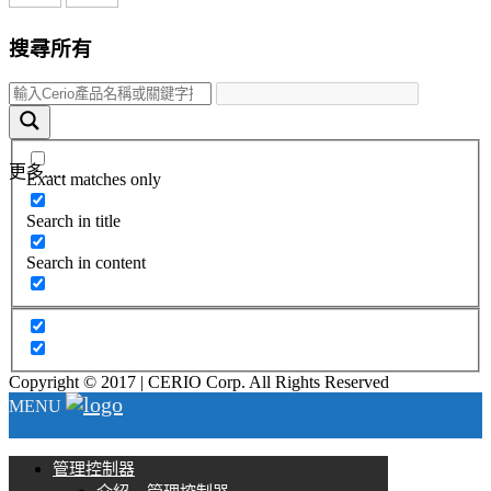
搜尋所有
更多.....
Exact matches only
Search in title
Search in content
Copyright © 2017 | CERIO Corp. All Rights Reserved
MENU
管理控制器