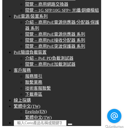
閱覽 – 商用網路交換器
閱覽 – 1G SFP/10G SFP+ 光纖/銅纜模組
PoE電源/裝置系列
介紹 – 商用PoE電源供應器/分配器/保護
器 系列
閱覽 – 商用PoE電源供應器 系列
閱覽 – 商用PoE接收分配器 系列
閱覽 – 商用PoE突波保護器 系列
PoE驗證負載裝置
介紹 – PoE PD負載測試器
閱覽 – 商用PoE加載測試器
客戶服務
服務導引
聯繫業務
技術客服聯繫
下載專區
線上採購
繁體中文(TW)
Eeglish(EN)
繁體中文(TW)