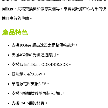
伺服器、網路交換機和儲存設備等，來實現數據中心內部的快
速且高效的傳輸。
產品特色
支援10Gbps 超高速乙太網路傳輸能力。
支援4G和8G光纖通道應用。
支援1x InfiniBand QDR/DDR/SDR。
低功耗 小於0.35W。
單電源電壓支援3.3V。
支援可熱插拔移除再裝入功能。
支援RoHS無鉛材質。