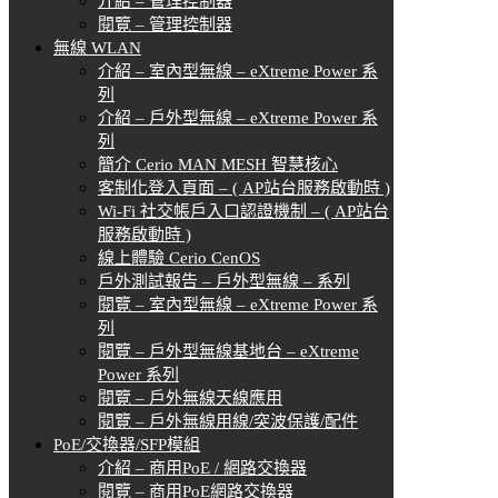
介紹 – 管理控制器
閱覽 – 管理控制器
無線 WLAN
介紹 – 室內型無線 – eXtreme Power 系
列
介紹 – 戶外型無線 – eXtreme Power 系
列
簡介 Cerio MAN MESH 智慧核心
客制化登入頁面 – ( AP站台服務啟動時 )
Wi-Fi 社交帳戶入口認證機制 – ( AP站台
服務啟動時 )
線上體驗 Cerio CenOS
戶外測試報告 – 戶外型無線 – 系列
閱覽 – 室內型無線 – eXtreme Power 系
列
閱覽 – 戶外型無線基地台 – eXtreme
Power 系列
閱覽 – 戶外無線天線應用
閱覽 – 戶外無線用線/突波保護/配件
PoE/交換器/SFP模組
介紹 – 商用PoE / 網路交換器
閱覽 – 商用PoE網路交換器