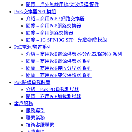
閱覽 – 戶外無線用線/突波保護/配件
PoE/交換器/SFP模組
介紹 – 商用PoE / 網路交換器
閱覽 – 商用PoE網路交換器
閱覽 – 商用網路交換器
閱覽 – 1G SFP/10G SFP+ 光纖/銅纜模組
PoE電源/裝置系列
介紹 – 商用PoE電源供應器/分配器/保護器 系列
閱覽 – 商用PoE電源供應器 系列
閱覽 – 商用PoE接收分配器 系列
閱覽 – 商用PoE突波保護器 系列
PoE驗證負載裝置
介紹 – PoE PD負載測試器
閱覽 – 商用PoE加載測試器
客戶服務
服務導引
聯繫業務
技術客服聯繫
下載專區