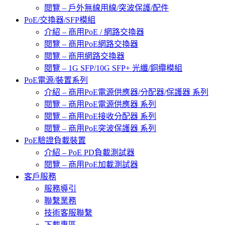
閱覽 – 戶外無線用線/突波保護/配件
PoE/交換器/SFP模組
介紹 – 商用PoE / 網路交換器
閱覽 – 商用PoE網路交換器
閱覽 – 商用網路交換器
閱覽 – 1G SFP/10G SFP+ 光纖/銅纜模組
PoE電源/裝置系列
介紹 – 商用PoE電源供應器/分配器/保護器 系列
閱覽 – 商用PoE電源供應器 系列
閱覽 – 商用PoE接收分配器 系列
閱覽 – 商用PoE突波保護器 系列
PoE驗證負載裝置
介紹 – PoE PD負載測試器
閱覽 – 商用PoE加載測試器
客戶服務
服務導引
聯繫業務
技術客服聯繫
下載專區