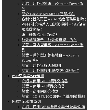
介紹 – 戶外型無線 – eXtreme Power 系
列
簡介 Cerio MAN MESH 智慧核心
客制化登入頁面 – ( AP站台服務啟動時 )
Wi-Fi 社交帳戶入口認證機制 – ( AP站台
服務啟動時 )
線上體驗 Cerio CenOS
戶外測試報告 – 戶外型無線 – 系列
閱覽 – 室內型無線 – eXtreme Power 系
列
閱覽 – 戶外型無線基地台 – eXtreme
Power 系列
閱覽 – 戶外無線天線應用
閱覽 – 戶外無線用線/突波保護/配件
PoE/交換器/SFP模組
介紹 – 商用PoE / 網路交換器
閱覽 – 商用PoE網路交換器
閱覽 – 商用網路交換器
閱覽 – 1G SFP/10G SFP+ 光纖/銅纜模組
PoE電源/裝置系列
介紹 – 商用PoE電源供應器/分配器/保護