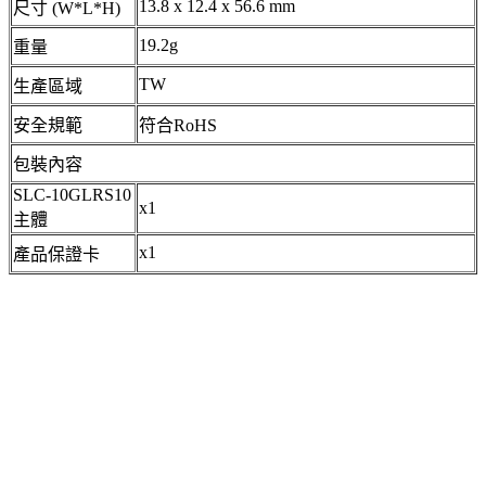
13.8 x 12.4 x 56.6 mm
尺寸 (W*L*H)
19.2g
重量
TW
生產區域
安全規範
符合RoHS
包裝內容
SLC-10GLRS10
x1
主體
x1
產品保證卡