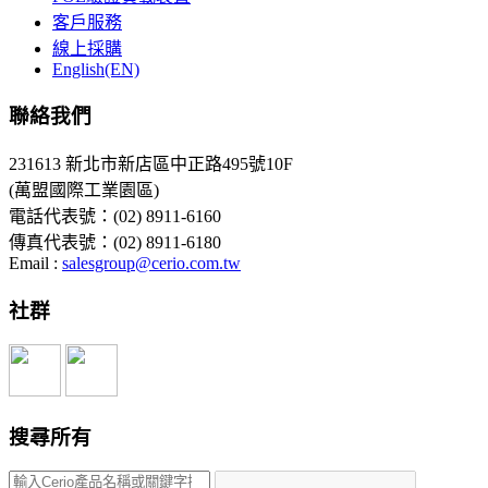
客戶服務
線上採購
English(EN)
聯絡我們
231613 新北市新店區中正路495號10F
(萬盟國際工業園區)
電話代表號：(02) 8911-6160
傳真代表號：(02) 8911-6180
Email :
salesgroup@cerio.com.tw
社群
搜尋所有