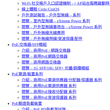
Wi-Fi 社交帳戶入口認證機制 – ( AP站台服務啟動時 
線上體驗 Cerio CenOS
戶外測試報告 – 戶外型無線 – 系列
閱覽 – 室內型無線 – eXtreme Power 系列
閱覽 – 戶外型無線基地台 – eXtreme Power 系列
閱覽 – 戶外無線天線應用
閱覽 – 戶外無線用線/突波保護/配件
PoE/交換器/SFP模組
介紹 – 商用PoE / 網路交換器
閱覽 – 商用PoE網路交換器
閱覽 – 商用網路交換器
閱覽 – 1G SFP/10G SFP+ 光纖/銅纜模組
PoE電源/裝置系列
介紹 – 商用PoE電源供應器/分配器/保護器 系列
閱覽 – 商用PoE電源供應器 系列
閱覽 – 商用PoE接收分配器 系列
閱覽 – 商用PoE突波保護器 系列
PoE驗證負載裝置
介紹 – PoE PD負載測試器