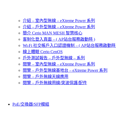
介紹 – 室內型無線 – eXtreme Power 系列
介紹 – 戶外型無線 – eXtreme Power 系列
簡介 Cerio MAN MESH 智慧核心
客制化登入頁面 – ( AP站台服務啟動時 )
Wi-Fi 社交帳戶入口認證機制 – ( AP站台服務啟動時 
線上體驗 Cerio CenOS
戶外測試報告 – 戶外型無線 – 系列
閱覽 – 室內型無線 – eXtreme Power 系列
閱覽 – 戶外型無線基地台 – eXtreme Power 系列
閱覽 – 戶外無線天線應用
閱覽 – 戶外無線用線/突波保護/配件
PoE/交換器/SFP模組