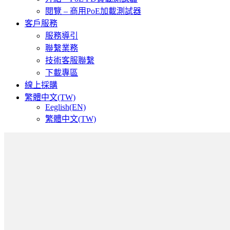
閱覽 – 商用PoE加載測試器
客戶服務
服務導引
聯繫業務
技術客服聯繫
下載專區
線上採購
繁體中文(TW)
Eeglish(EN)
繁體中文(TW)