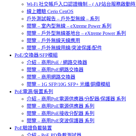
Wi-Fi 社交帳戶入口認證機制 – ( AP站台服務啟動時 
線上體驗 Cerio CenOS
戶外測試報告 – 戶外型無線 – 系列
閱覽 – 室內型無線 – eXtreme Power 系列
閱覽 – 戶外型無線基地台 – eXtreme Power 系列
閱覽 – 戶外無線天線應用
閱覽 – 戶外無線用線/突波保護/配件
PoE/交換器/SFP模組
介紹 – 商用PoE / 網路交換器
閱覽 – 商用PoE網路交換器
閱覽 – 商用網路交換器
閱覽 – 1G SFP/10G SFP+ 光纖/銅纜模組
PoE電源/裝置系列
介紹 – 商用PoE電源供應器/分配器/保護器 系列
閱覽 – 商用PoE電源供應器 系列
閱覽 – 商用PoE接收分配器 系列
閱覽 – 商用PoE突波保護器 系列
PoE驗證負載裝置
介紹 – PoE PD負載測試器