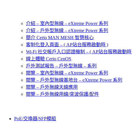
介紹 – 室內型無線 – eXtreme Power 系列
介紹 – 戶外型無線 – eXtreme Power 系列
簡介 Cerio MAN MESH 智慧核心
客制化登入頁面 – ( AP站台服務啟動時 )
Wi-Fi 社交帳戶入口認證機制 – ( AP站台服務啟動時 
線上體驗 Cerio CenOS
戶外測試報告 – 戶外型無線 – 系列
閱覽 – 室內型無線 – eXtreme Power 系列
閱覽 – 戶外型無線基地台 – eXtreme Power 系列
閱覽 – 戶外無線天線應用
閱覽 – 戶外無線用線/突波保護/配件
PoE/交換器/SFP模組