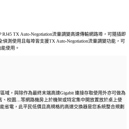
J45 TX Auto-Negotiation流量調變高速傳輸網路埠，可隨插即
全偵測使用且每埠皆支援TX Auto-Negotiation流量調變功能，可
功能使用。
域，與除作為最終末端高速Gigabit 連接存取使用外亦可做為
店、校園…等網路機房上於機架或特定集中開放置放於桌上使
速度外同時也節能省電，此平民低價且高規格的高速交換器是您系統整合規劃