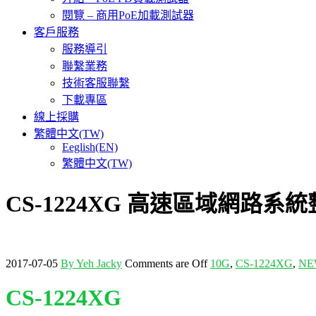
閱覽 – 商用PoE加載測試器
客戶服務
服務導引
聯繫業務
技術客服聯繫
下載專區
線上採購
繁體中文(TW)
Eeglish(EN)
繁體中文(TW)
CS-1224XG 高速區域網路
2017-07-05
By Yeh Jacky
Comments are Off
10G
,
CS-1224XG
,
NE
CS-1224XG