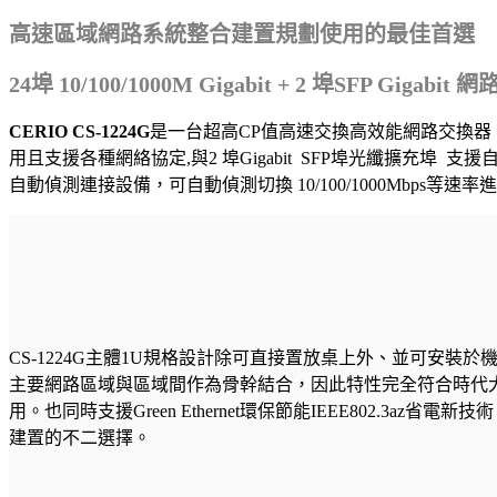
高速區域網路系統整合建置規劃使用的最佳首選
24
埠 10/100/1000M Gigabit + 2 埠SFP Gigabit
CERIO CS-1224G
是一台超高CP值高速交換高效能網路交換器，支援共26埠
用且支援各種網絡協定,與2 埠Gigabit SFP埠光纖擴充埠 支援自動
自動偵測連接設備，可自動偵測切換 10/100/1000Mbp
CS-1224G主體1U規格設計除可直接置放桌上外、並可安裝
主要網路區域與區域間作為骨幹結合，因此特性完全符合時代
用。也同時支援Green Ethernet環保節能IEEE802.
建置的不二選擇。