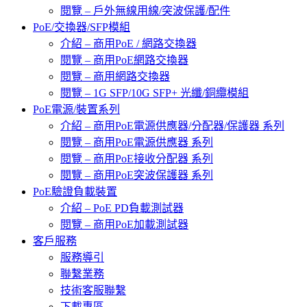
閱覽 – 戶外無線用線/突波保護/配件
PoE/交換器/SFP模組
介紹 – 商用PoE / 網路交換器
閱覽 – 商用PoE網路交換器
閱覽 – 商用網路交換器
閱覽 – 1G SFP/10G SFP+ 光纖/銅纜模組
PoE電源/裝置系列
介紹 – 商用PoE電源供應器/分配器/保護器 系列
閱覽 – 商用PoE電源供應器 系列
閱覽 – 商用PoE接收分配器 系列
閱覽 – 商用PoE突波保護器 系列
PoE驗證負載裝置
介紹 – PoE PD負載測試器
閱覽 – 商用PoE加載測試器
客戶服務
服務導引
聯繫業務
技術客服聯繫
下載專區