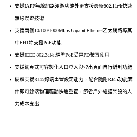
支援IAPP無線網路漫遊功能外更支援最新802.11r/k快速
無線漫遊技術
支援兩個10/100/1000Mbps Gigabit Ethernet乙太網路埠其
中EH1埠支援PoE功能
支援IEEE 802.3af/at標準PoE受電PD裝置使用
支援網頁式可客製化入口登入與登出頁面自行編制功能
硬體支援RJ45線端重置設定能力，配合隨附RJ45功能套
件即可線端物理驅動快速重置，節省戶外維護架設的人
力成本支出