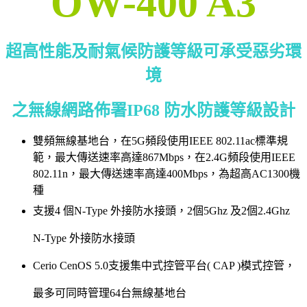
OW-400 A3
超高性能及耐氣候防護等級可承受惡劣環
境
之無線網路佈署IP68 防水防護等級設計
雙頻無線基地台，在5G頻段使用IEEE 802.11ac標準規
範，最大傳送速率高達867Mbps，在2.4G頻段使用IEEE
802.11n，最大傳送速率高達400Mbps，為超高AC1300機
種
支援4 個N-Type 外接防水接頭，2個5Ghz 及2個2.4Ghz
N-Type 外接防水接頭
Cerio CenOS 5.0支援集中式控管平台( CAP )模式控管，
最多可同時管理64台無線基地台