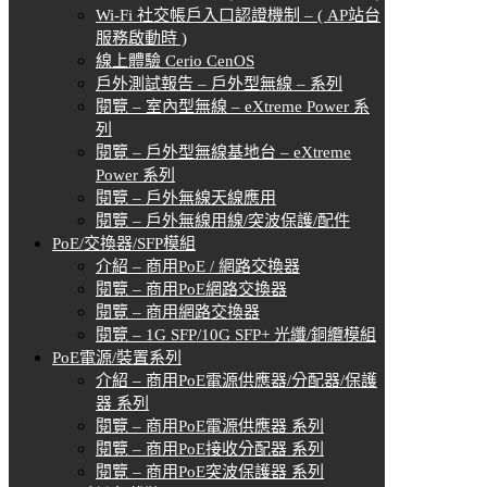
Wi-Fi 社交帳戶入口認證機制 – ( AP站台
服務啟動時 )
線上體驗 Cerio CenOS
戶外測試報告 – 戶外型無線 – 系列
閱覽 – 室內型無線 – eXtreme Power 系
列
閱覽 – 戶外型無線基地台 – eXtreme
Power 系列
閱覽 – 戶外無線天線應用
閱覽 – 戶外無線用線/突波保護/配件
PoE/交換器/SFP模組
介紹 – 商用PoE / 網路交換器
閱覽 – 商用PoE網路交換器
閱覽 – 商用網路交換器
閱覽 – 1G SFP/10G SFP+ 光纖/銅纜模組
PoE電源/裝置系列
介紹 – 商用PoE電源供應器/分配器/保護
器 系列
閱覽 – 商用PoE電源供應器 系列
閱覽 – 商用PoE接收分配器 系列
閱覽 – 商用PoE突波保護器 系列