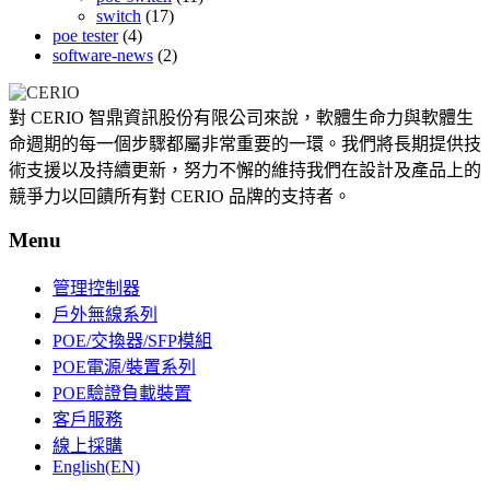
switch
(17)
poe tester
(4)
software-news
(2)
對 CERIO 智鼎資訊股份有限公司來說，軟體生命力與軟體生
命週期的每一個步驟都屬非常重要的一環。我們將長期提供技
術支援以及持續更新，努力不懈的維持我們在設計及產品上的
競爭力以回饋所有對 CERIO 品牌的支持者。
Menu
管理控制器
戶外無線系列
POE/交換器/SFP模組
POE電源/裝置系列
POE驗證負載裝置
客戶服務
線上採購
English(EN)