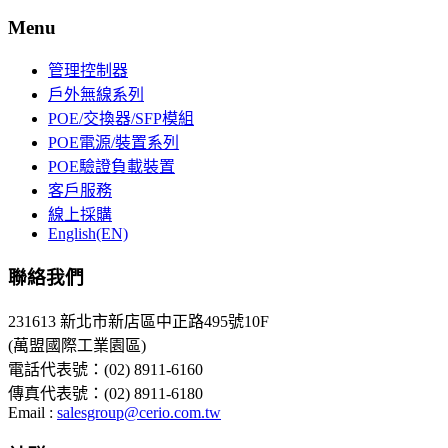
Menu
管理控制器
戶外無線系列
POE/交換器/SFP模組
POE電源/裝置系列
POE驗證負載裝置
客戶服務
線上採購
English(EN)
聯絡我們
231613 新北市新店區中正路495號10F
(萬盟國際工業園區)
電話代表號：(02) 8911-6160
傳真代表號：(02) 8911-6180
Email :
salesgroup@cerio.com.tw