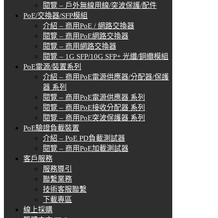
閱覽 – 戶外無線用線/突波保護/配件
PoE/交換器/SFP模組
介紹 – 商用PoE / 網路交換器
閱覽 – 商用PoE網路交換器
閱覽 – 商用網路交換器
閱覽 – 1G SFP/10G SFP+ 光纖/銅纜模組
PoE電源/裝置系列
介紹 – 商用PoE電源供應器/分配器/保護
器 系列
閱覽 – 商用PoE電源供應器 系列
閱覽 – 商用PoE接收分配器 系列
閱覽 – 商用PoE突波保護器 系列
PoE驗證負載裝置
介紹 – PoE PD負載測試器
閱覽 – 商用PoE加載測試器
客戶服務
服務導引
聯繫業務
技術客服聯繫
下載專區
線上採購