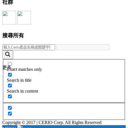
社群
搜尋所有
更多.....
Exact matches only
Search in title
Search in content
Copyright © 2017 | CERIO Corp. All Rights Reserved