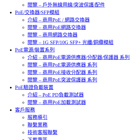
閱覽 – 戶外無線用線/突波保護/配件
PoE/交換器/SFP模組
介紹 – 商用PoE / 網路交換器
閱覽 – 商用PoE網路交換器
閱覽 – 商用網路交換器
閱覽 – 1G SFP/10G SFP+ 光纖/銅纜模組
PoE電源/裝置系列
介紹 – 商用PoE電源供應器/分配器/保護器 系列
閱覽 – 商用PoE電源供應器 系列
閱覽 – 商用PoE接收分配器 系列
閱覽 – 商用PoE突波保護器 系列
PoE驗證負載裝置
介紹 – PoE PD負載測試器
閱覽 – 商用PoE加載測試器
客戶服務
服務導引
聯繫業務
技術客服聯繫
下載專區