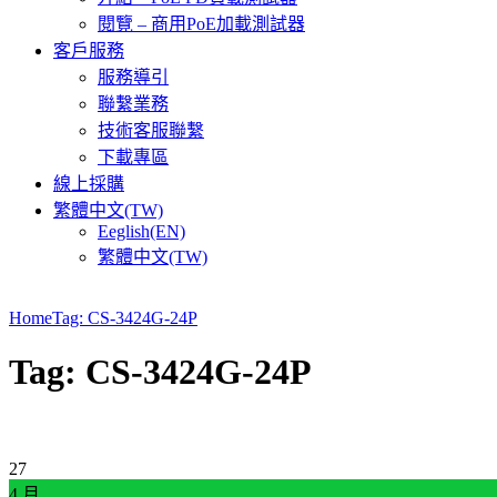
閱覽 – 商用PoE加載測試器
客戶服務
服務導引
聯繫業務
技術客服聯繫
下載專區
線上採購
繁體中文(TW)
Eeglish(EN)
繁體中文(TW)
Home
Tag: CS-3424G-24P
Tag: CS-3424G-24P
27
4 月