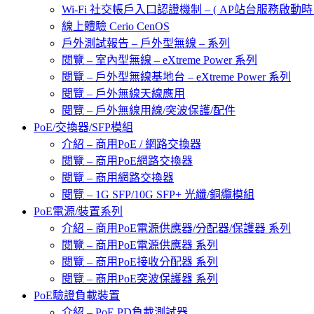
Wi-Fi 社交帳戶入口認證機制 – ( AP站台服務啟動時 
線上體驗 Cerio CenOS
戶外測試報告 – 戶外型無線 – 系列
閱覽 – 室內型無線 – eXtreme Power 系列
閱覽 – 戶外型無線基地台 – eXtreme Power 系列
閱覽 – 戶外無線天線應用
閱覽 – 戶外無線用線/突波保護/配件
PoE/交換器/SFP模組
介紹 – 商用PoE / 網路交換器
閱覽 – 商用PoE網路交換器
閱覽 – 商用網路交換器
閱覽 – 1G SFP/10G SFP+ 光纖/銅纜模組
PoE電源/裝置系列
介紹 – 商用PoE電源供應器/分配器/保護器 系列
閱覽 – 商用PoE電源供應器 系列
閱覽 – 商用PoE接收分配器 系列
閱覽 – 商用PoE突波保護器 系列
PoE驗證負載裝置
介紹 – PoE PD負載測試器