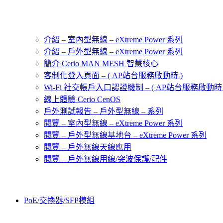
介紹 – 室內型無線 – eXtreme Power 系列
介紹 – 戶外型無線 – eXtreme Power 系列
簡介 Cerio MAN MESH 智慧核心
客制化登入頁面 – ( AP站台服務啟動時 )
Wi-Fi 社交帳戶入口認證機制 – ( AP站台服務啟動時 
線上體驗 Cerio CenOS
戶外測試報告 – 戶外型無線 – 系列
閱覽 – 室內型無線 – eXtreme Power 系列
閱覽 – 戶外型無線基地台 – eXtreme Power 系列
閱覽 – 戶外無線天線應用
閱覽 – 戶外無線用線/突波保護/配件
PoE/交換器/SFP模組