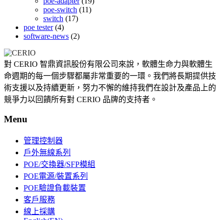
poe-adapter
(19)
poe-switch
(11)
switch
(17)
poe tester
(4)
software-news
(2)
對 CERIO 智鼎資訊股份有限公司來說，軟體生命力與軟體生
命週期的每一個步驟都屬非常重要的一環。我們將長期提供技
術支援以及持續更新，努力不懈的維持我們在設計及產品上的
競爭力以回饋所有對 CERIO 品牌的支持者。
Menu
管理控制器
戶外無線系列
POE/交換器/SFP模組
POE電源/裝置系列
POE驗證負載裝置
客戶服務
線上採購