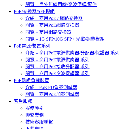
閱覽 – 戶外無線用線/突波保護/配件
PoE/交換器/SFP模組
介紹 – 商用PoE / 網路交換器
閱覽 – 商用PoE網路交換器
閱覽 – 商用網路交換器
閱覽 – 1G SFP/10G SFP+ 光纖/銅纜模組
PoE電源/裝置系列
介紹 – 商用PoE電源供應器/分配器/保護器 系列
閱覽 – 商用PoE電源供應器 系列
閱覽 – 商用PoE接收分配器 系列
閱覽 – 商用PoE突波保護器 系列
PoE驗證負載裝置
介紹 – PoE PD負載測試器
閱覽 – 商用PoE加載測試器
客戶服務
服務導引
聯繫業務
技術客服聯繫
下載專區