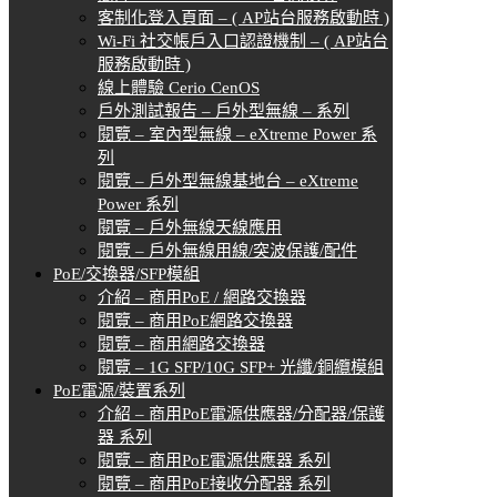
客制化登入頁面 – ( AP站台服務啟動時 )
Wi-Fi 社交帳戶入口認證機制 – ( AP站台
服務啟動時 )
線上體驗 Cerio CenOS
戶外測試報告 – 戶外型無線 – 系列
閱覽 – 室內型無線 – eXtreme Power 系
列
閱覽 – 戶外型無線基地台 – eXtreme
Power 系列
閱覽 – 戶外無線天線應用
閱覽 – 戶外無線用線/突波保護/配件
PoE/交換器/SFP模組
介紹 – 商用PoE / 網路交換器
閱覽 – 商用PoE網路交換器
閱覽 – 商用網路交換器
閱覽 – 1G SFP/10G SFP+ 光纖/銅纜模組
PoE電源/裝置系列
介紹 – 商用PoE電源供應器/分配器/保護
器 系列
閱覽 – 商用PoE電源供應器 系列
閱覽 – 商用PoE接收分配器 系列